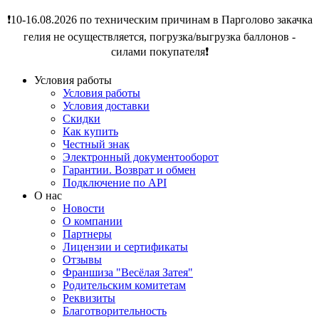
❗️10-16.08.2026 по техническим причинам в Парголово закачка
гелия не осуществляется, погрузка/выгрузка баллонов -
силами покупателя❗️
Условия работы
Условия работы
Условия доставки
Скидки
Как купить
Честный знак
Электронный документооборот
Гарантии. Возврат и обмен
Подключение по API
О нас
Новости
О компании
Партнеры
Лицензии и сертификаты
Отзывы
Франшиза "Весёлая Затея"
Родительским комитетам
Реквизиты
Благотворительность