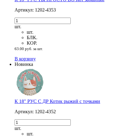
Артикул: 1202-4353
шт.
шт.
БЛК.
КОР.
63.00 руб. за шт.
В корзину
Новинка
К 18" РУС С ДР Котик рыжий с точками
Артикул: 1202-4352
шт.
шт.