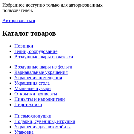
Избранное доступно только для авторизованных
пользователей.
Авторизоваться
Каталог товаров
Новинки
Гелий, оборудование
Воздушные шары из латекса
Воздушные шары из фольги
Карнавальные украшения
Украшения помещения
Украшения стола
Мыльные пузыри
Открытки, конверты
Пиньяты и наполнители
Пиротехника
Пневмохлопушки
Подарки, сувениры, игрушки
Украшения для автомобиля
Упаковка