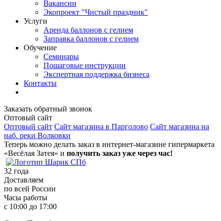
Вакансии
Экопроект "Чистый праздник"
Услуги
Аренда баллонов с гелием
Заправка баллонов с гелием
Обучение
Семинары
Пошаговые инструкции
Экспертная поддержка бизнеса
Контакты
Заказать обратный звонок
Оптовый сайт
Оптовый сайт
Сайт магазина в Парголово
Сайт магазина на
наб. реки Волковки
Теперь можно делать заказ в интернет-магазине гипермаркета
«Весёлая Затея» и
получить заказ уже через час!
32
года
Доставляем
по всей России
Часы работы
с 10:00 до 17:00