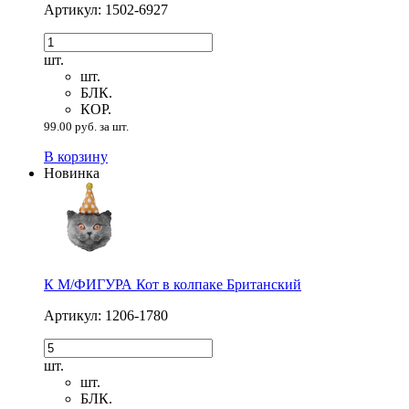
Артикул: 1502-6927
шт.
шт.
БЛК.
КОР.
99.00 руб. за шт.
В корзину
Новинка
К М/ФИГУРА Кот в колпаке Британский
Артикул: 1206-1780
шт.
шт.
БЛК.