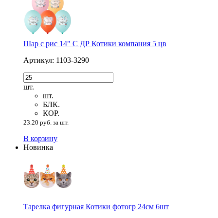
Шар с рис 14" С ДР Котики компания 5 цв
Артикул: 1103-3290
шт.
шт.
БЛК.
КОР.
23.20 руб. за шт.
В корзину
Новинка
Тарелка фигурная Котики фотогр 24см 6шт