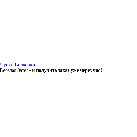
б. реки Волковки
«Весёлая Затея» и
получить заказ уже через час!