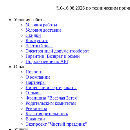
❗️10-16.08.2026 по техническим прич
Условия работы
Условия работы
Условия доставки
Скидки
Как купить
Честный знак
Электронный документооборот
Гарантии. Возврат и обмен
Подключение по API
О нас
Новости
О компании
Партнеры
Лицензии и сертификаты
Отзывы
Франшиза "Весёлая Затея"
Родительским комитетам
Реквизиты
Благотворительность
Вакансии
Экопроект "Чистый праздник"
Услуги