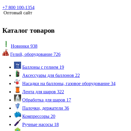
+7 800 100-1354
Оптовый сайт
Каталог товаров
Новинки
938
Гелий, оборудование
726
Баллоны с гелием
19
Аксессуары для баллонов
22
Насадки на баллоны, газовое оборудование
34
Лента для шаров
322
Обработка для шаров
17
Палочки, держатели
36
Компрессоры
20
Ручные насосы
18