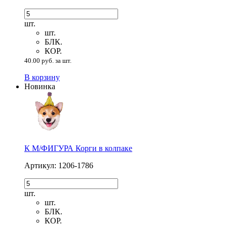
шт.
шт.
БЛК.
КОР.
40.00 руб. за шт.
В корзину
Новинка
К М/ФИГУРА Корги в колпаке
Артикул: 1206-1786
шт.
шт.
БЛК.
КОР.