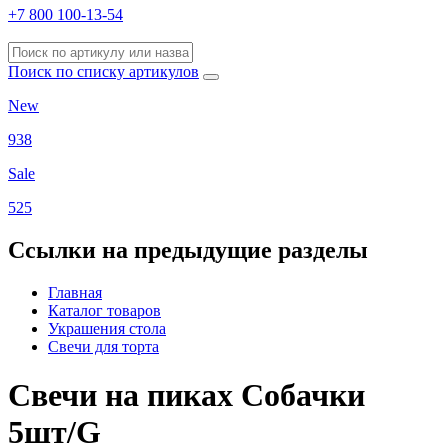
+7 800 100-13-54
Поиск по списку артикулов
New
938
Sale
525
Ссылки на предыдущие разделы
Главная
Каталог товаров
Украшения стола
Свечи для торта
Свечи на пиках Собачки
5шт/G