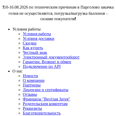
❗️10-16.08.2026 по техническим причинам в Парголово закачка
гелия не осуществляется, погрузка/выгрузка баллонов -
силами покупателя❗️
Условия работы
Условия работы
Условия доставки
Скидки
Как купить
Честный знак
Электронный документооборот
Гарантии. Возврат и обмен
Подключение по API
О нас
Новости
О компании
Партнеры
Лицензии и сертификаты
Отзывы
Франшиза "Весёлая Затея"
Родительским комитетам
Реквизиты
Благотворительность