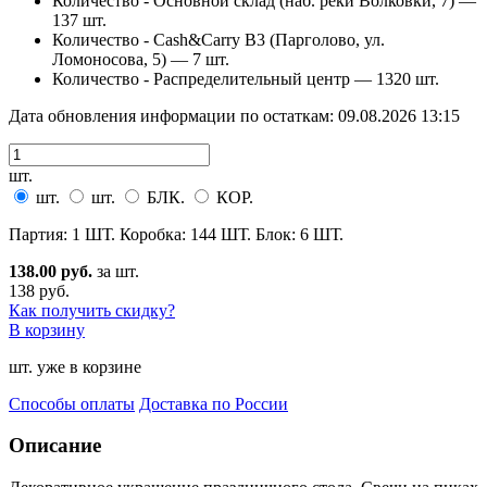
Количество - Основной склад (наб. реки Волковки, 7) —
137 шт.
Количество - Cash&Carry B3 (Парголово, ул.
Ломоносова, 5) —
7 шт.
Количество - Распределительный центр —
1320 шт.
Дата обновления информации по остаткам:
09.08.2026 13:15
шт.
шт.
шт.
БЛК.
КОР.
Партия: 1 ШТ. Коробка: 144 ШТ. Блок: 6 ШТ.
138.00 руб.
за шт.
138 руб.
Как получить скидку?
В корзину
шт. уже в корзине
Способы оплаты
Доставка по России
Описание