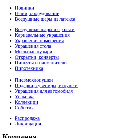
Новинки
Гелий, оборудование
Воздушные шары из латекса
Воздушные шары из фольги
Карнавальные украшения
Украшения помещения
Украшения стола
Мыльные пузыри
Открытки, конверты
Пиньяты и наполнители
Пиротехника
Пневмохлопушки
Подарки, сувениры, игрушки
Украшения для автомобиля
Упаковка
Коллекции
События
Распродажа
Ликвидация
Компания