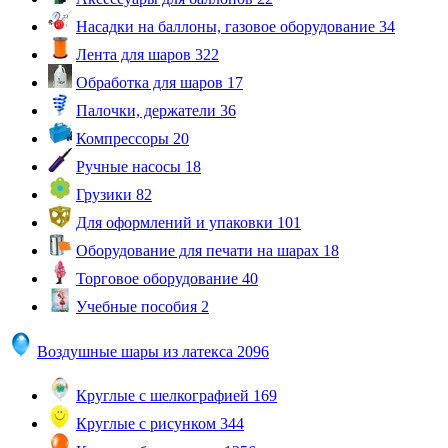
Насадки на баллоны, газовое оборудование
34
Лента для шаров
322
Обработка для шаров
17
Палочки, держатели
36
Компрессоры
20
Ручные насосы
18
Грузики
82
Для оформлений и упаковки
101
Оборудование для печати на шарах
18
Торговое оборудование
40
Учебные пособия
2
Воздушные шары из латекса
2096
Круглые с шелкографией
169
Круглые с рисунком
344