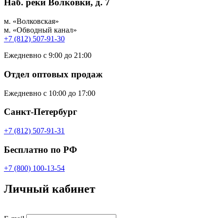
Наб. реки Волковки, д. 7
м. «Волковская»
м. «Обводный канал»
+7 (812) 507-91-30
Ежедневно с 9:00 до 21:00
Отдел оптовых продаж
Ежедневно с 10:00 до 17:00
Санкт-Петербург
+7 (812) 507-91-31
Бесплатно по РФ
+7 (800) 100-13-54
Личный кабинет