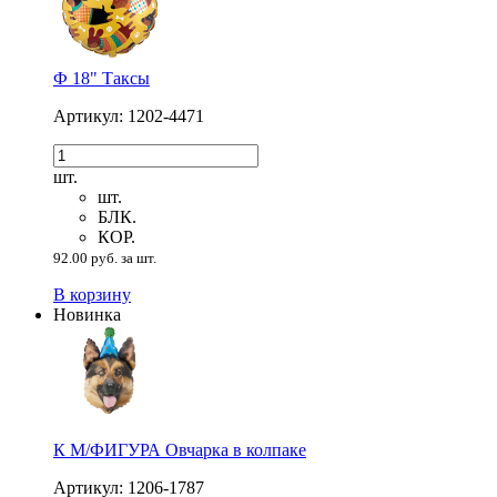
Ф 18" Таксы
Артикул: 1202-4471
шт.
шт.
БЛК.
КОР.
92.00 руб. за шт.
В корзину
Новинка
К М/ФИГУРА Овчарка в колпаке
Артикул: 1206-1787