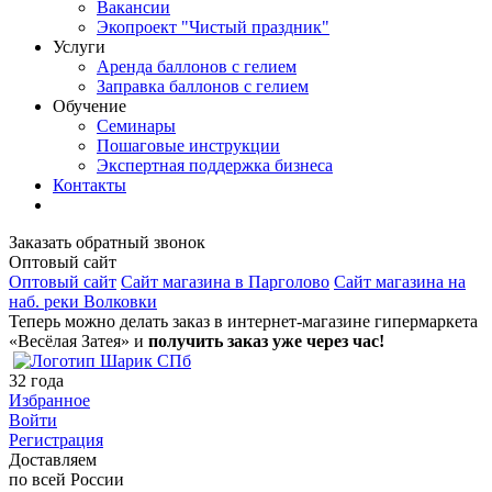
Вакансии
Экопроект "Чистый праздник"
Услуги
Аренда баллонов с гелием
Заправка баллонов с гелием
Обучение
Семинары
Пошаговые инструкции
Экспертная поддержка бизнеса
Контакты
Заказать обратный звонок
Оптовый сайт
Оптовый сайт
Сайт магазина в Парголово
Сайт магазина на
наб. реки Волковки
Теперь можно делать заказ в интернет-магазине гипермаркета
«Весёлая Затея» и
получить заказ уже через час!
32
года
Избранное
Войти
Регистрация
Доставляем
по всей России