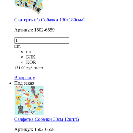
Скатерть п/э Собачки 130х180см/G
Артикул: 1502-6559
шт.
шт.
БЛК.
КОР.
151.00 руб. за шт.
В корзину
Под заказ
Салфетка Собачки 33см 12шт/G
Артикул: 1502-6558