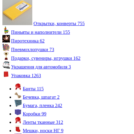
Открытки, конверты
755
Пиньяты и наполнители
155
Пиротехника
62
Пневмохлопушки
73
Подарки, сувениры, игрушки
162
Украшения для автомобиля
3
Упаковка
1263
Банты
115
Бечевка, шпагат
2
Бумага, пленка
242
Коробки
99
Ленты тканные
312
Мешки, носки НГ
9