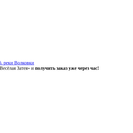
б. реки Волковки
«Весёлая Затея» и
получить заказ уже через час!