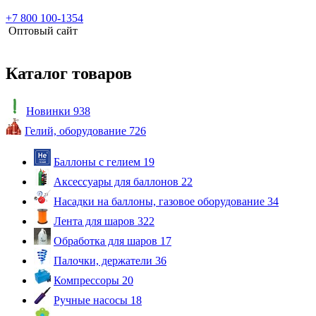
+7 800 100-1354
Оптовый сайт
Каталог товаров
Новинки
938
Гелий, оборудование
726
Баллоны с гелием
19
Аксессуары для баллонов
22
Насадки на баллоны, газовое оборудование
34
Лента для шаров
322
Обработка для шаров
17
Палочки, держатели
36
Компрессоры
20
Ручные насосы
18