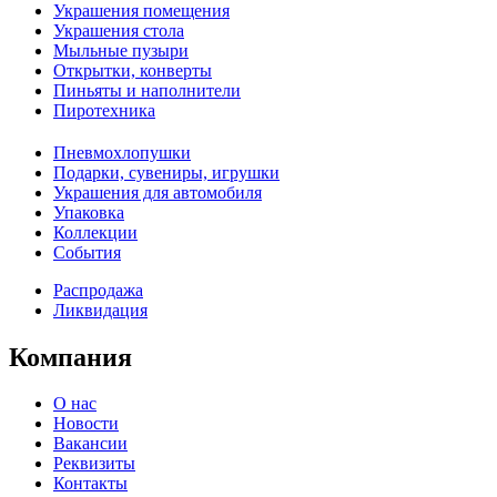
Украшения помещения
Украшения стола
Мыльные пузыри
Открытки, конверты
Пиньяты и наполнители
Пиротехника
Пневмохлопушки
Подарки, сувениры, игрушки
Украшения для автомобиля
Упаковка
Коллекции
События
Распродажа
Ликвидация
Компания
О нас
Новости
Вакансии
Реквизиты
Контакты