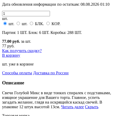
Дата обновления информации по остаткам:
08.08.2026 01:10
шт.
шт.
шт.
БЛК.
КОР.
Партия: 1 ШТ. Блок: 6 ШТ. Коробка: 288 ШТ.
77.00 руб.
за шт.
77 руб.
Как получить скидку?
В корзину
шт. уже в корзине
Способы оплаты
Доставка по России
Описание
Свечи Голубой Микс в виде тонких спиралек с подставками,
изящное украшение для Вашего торта. Главное
, успеть
загадать желание, глядя на искрящийся каскад свечей. В
упаковке 12 штук высотой 13см.
Читать далее
Скрыть
Торговая марка