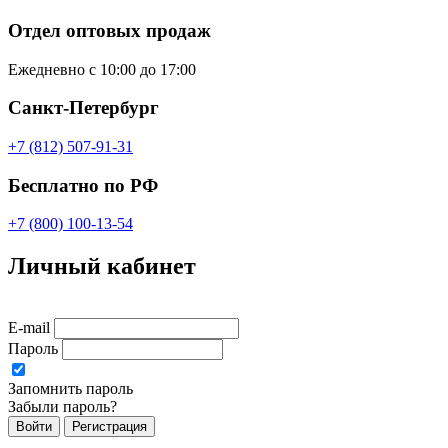
Отдел оптовых продаж
Ежедневно с 10:00 до 17:00
Санкт-Петербург
+7 (812) 507-91-31
Бесплатно по РФ
+7 (800) 100-13-54
Личный кабинет
E-mail
Пароль
Запомнить пароль
Забыли пароль?
Войти
Регистрация