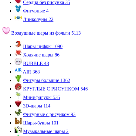
Сердца без рисунка
35
Фигурные
4
Линколуны
22
Воздушные шары из фольги
5113
Шары-цифры
1090
Ходячие шары
86
BUBBLE
48
AIR
368
Фигуры большие
1362
КРУГЛЫЕ С РИСУНКОМ
546
Минифигуры
535
3D-шары
114
Фигурные с рисунком
93
Шары-буквы
101
Музыкальные шары
2