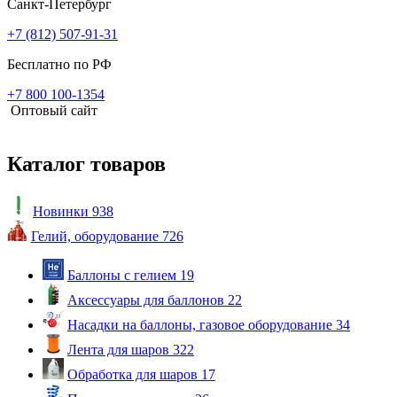
Санкт-Петербург
+7 (812) 507-91-31
Бесплатно по РФ
+7 800 100-1354
Оптовый сайт
Каталог товаров
Новинки
938
Гелий, оборудование
726
Баллоны с гелием
19
Аксессуары для баллонов
22
Насадки на баллоны, газовое оборудование
34
Лента для шаров
322
Обработка для шаров
17