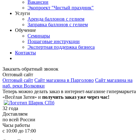
Вакансии
Экопроект "Чистый праздник"
Услуги
Аренда баллонов с гелием
Заправка баллонов с гелием
Обучение
Семинары
Пошаговые инструкции
Экспертная поддержка бизнеса
Контакты
Заказать обратный звонок
Оптовый сайт
Оптовый сайт
Сайт магазина в Парголово
Сайт магазина на
наб. реки Волковки
Теперь можно делать заказ в интернет-магазине гипермаркета
«Весёлая Затея» и
получить заказ уже через час!
32
года
Доставляем
по всей России
Часы работы
с 10:00 до 17:00