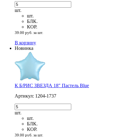
шт.
шт.
БЛК.
КОР.
39.00 руб. за шт.
В корзину
Новинка
К Б/РИС ЗВЕЗДА 18" Пастель Blue
Артикул: 1204-1737
шт.
шт.
БЛК.
КОР.
39.00 руб. за шт.