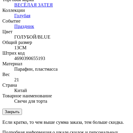
ВЕСЁЛАЯ ЗАТЕЯ
Коллекции
Голубая
Событие
Праздник
Цвет
ГОЛУБОЙ/BLUE
Общий размер
13СМ
Штрих код
4690390655193
Материал
Парафин, пластмасса
Вес
21
Страна
Китай
Товарное наименование
Свечи для торта
Закрыть
Если кратко, то чем выше сумма заказа, тем больше скидка.
Подробная информация о шкале скидок и персональных