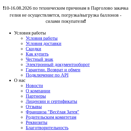
❗️10-16.08.2026 по техническим причинам в Парголово закачка
гелия не осуществляется, погрузка/выгрузка баллонов -
силами покупателя❗️
Условия работы
Условия работы
Условия доставки
Скидки
Как купить
Честный знак
Электронный документооборот
Гарантии. Возврат и обмен
Подключение по API
О нас
Новости
О компании
Партнеры
Лицензии и сертификаты
Отзывы
Франшиза "Весёлая Затея"
Родительским комитетам
Реквизиты
Благотворительность