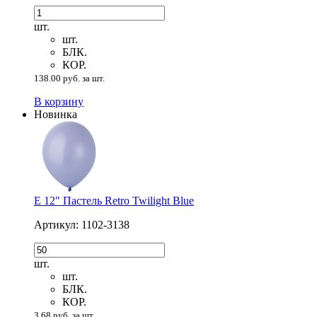
шт.
шт.
БЛК.
КОР.
138.00 руб. за шт.
В корзину
Новинка
Е 12" Пастель Retro Twilight Blue
Артикул: 1102-3138
шт.
шт.
БЛК.
КОР.
3.68 руб. за шт.