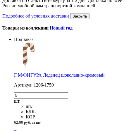
Доставка по Санкт-Петербургу за 1-2 дня. Доставка по всей
России удобной вам транспортной компанией.
Подробнее об условиях доставки
Закрыть
Товары из коллекции
Новый год
Под заказ
Г М/ФИГУРА Леденец шоколадно-кремовый
Артикул: 1206-1750
шт.
шт.
БЛК.
КОР.
62.00 руб. за шт.