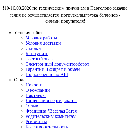
❗️10-16.08.2026 по техническим причинам в Парголово закачка
гелия не осуществляется, погрузка/выгрузка баллонов -
силами покупателя❗️
Условия работы
Условия работы
Условия доставки
Скидки
Как купить
Честный знак
Электронный документооборот
Гарантии. Возврат и обмен
Подключение по API
О нас
Новости
О компании
Партнеры
Лицензии и сертификаты
Отзывы
Франшиза "Весёлая Затея"
Родительским комитетам
Реквизиты
Благотворительность