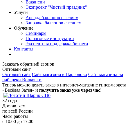
Вакансии
Экопроект "Чистый праздник"
Услуги
Аренда баллонов с гелием
Заправка баллонов с гелием
Обучение
Семинары
Пошаговые инструкции
Экспертная поддержка бизнеса
Контакты
Заказать обратный звонок
Оптовый сайт
Оптовый сайт
Сайт магазина в Парголово
Сайт магазина на
наб. реки Волковки
Теперь можно делать заказ в интернет-магазине гипермаркета
«Весёлая Затея» и
получить заказ уже через час!
32
года
Доставляем
по всей России
Часы работы
с 10:00 до 17:00