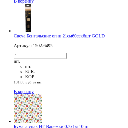
В корзину
Свеча Бенгальские огни 21см60сек6шт GOLD
Артикул: 1502-6495
шт.
шт.
БЛК.
КОР.
131.00 руб. за шт.
В корзину
Бумага упак НГ Варежки 0,7х1м 10шт