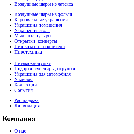
Воздушные шары из латекса
Воздушные шары из фольги
Карнавальные украшения
Украшения помещения
Украшения стола
Мыльные пузыри
Открытки, конверты
Пиньяты и наполнители
Пиротехника
Пневмохлопушки
Подарки, сувениры, игрушки
Украшения для автомобиля
Упаковка
Коллекции
События
Распродажа
Ликвидация
Компания
О нас