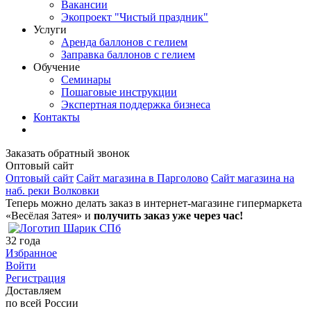
Вакансии
Экопроект "Чистый праздник"
Услуги
Аренда баллонов с гелием
Заправка баллонов с гелием
Обучение
Семинары
Пошаговые инструкции
Экспертная поддержка бизнеса
Контакты
Заказать обратный звонок
Оптовый сайт
Оптовый сайт
Сайт магазина в Парголово
Сайт магазина на
наб. реки Волковки
Теперь можно делать заказ в интернет-магазине гипермаркета
«Весёлая Затея» и
получить заказ уже через час!
32
года
Избранное
Войти
Регистрация
Доставляем
по всей России