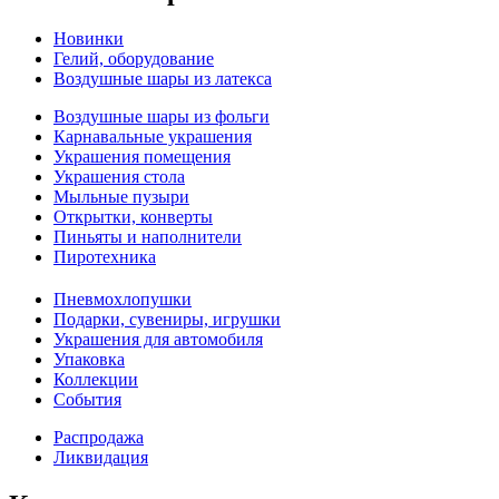
Новинки
Гелий, оборудование
Воздушные шары из латекса
Воздушные шары из фольги
Карнавальные украшения
Украшения помещения
Украшения стола
Мыльные пузыри
Открытки, конверты
Пиньяты и наполнители
Пиротехника
Пневмохлопушки
Подарки, сувениры, игрушки
Украшения для автомобиля
Упаковка
Коллекции
События
Распродажа
Ликвидация