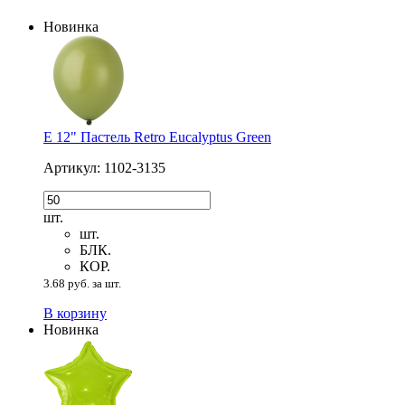
Новинка
Е 12" Пастель Retro Eucalyptus Green
Артикул: 1102-3135
шт.
шт.
БЛК.
КОР.
3.68 руб. за шт.
В корзину
Новинка