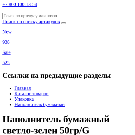
+7 800 100-13-54
Поиск по списку артикулов
New
938
Sale
525
Ссылки на предыдущие разделы
Главная
Каталог товаров
Упаковка
Наполнитель бумажный
Наполнитель бумажный
светло-зелен 50гр/G