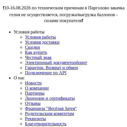
❗️10-16.08.2026 по техническим причинам в Парголово закачка
гелия не осуществляется, погрузка/выгрузка баллонов -
силами покупателя❗️
Условия работы
Условия работы
Условия доставки
Скидки
Как купить
Честный знак
Электронный документооборот
Гарантии. Возврат и обмен
Подключение по API
О нас
Новости
О компании
Партнеры
Лицензии и сертификаты
Отзывы
Франшиза "Весёлая Затея"
Родительским комитетам
Реквизиты
Благотворительность