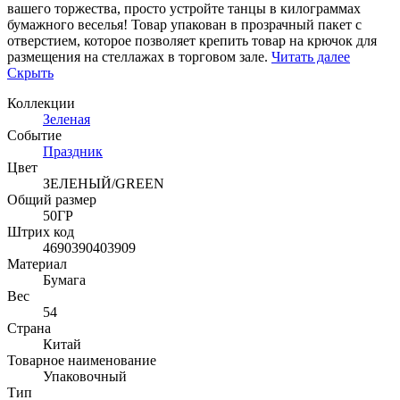
вашего торжества, просто устройте танцы в килограммах
бумажного веселья! Товар упакован в прозрачный пакет с
отверстием, которое позволяет крепить товар на крючок для
размещения на стеллажах в торговом зале.
Читать далее
Скрыть
Коллекции
Зеленая
Событие
Праздник
Цвет
ЗЕЛЕНЫЙ/GREEN
Общий размер
50ГР
Штрих код
4690390403909
Материал
Бумага
Вес
54
Страна
Китай
Товарное наименование
Упаковочный
Тип