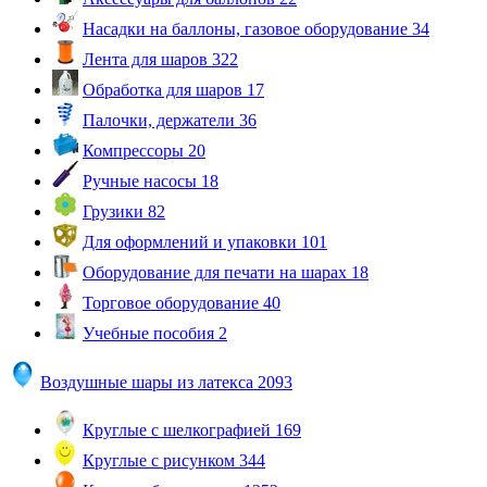
Насадки на баллоны, газовое оборудование
34
Лента для шаров
322
Обработка для шаров
17
Палочки, держатели
36
Компрессоры
20
Ручные насосы
18
Грузики
82
Для оформлений и упаковки
101
Оборудование для печати на шарах
18
Торговое оборудование
40
Учебные пособия
2
Воздушные шары из латекса
2093
Круглые с шелкографией
169
Круглые с рисунком
344