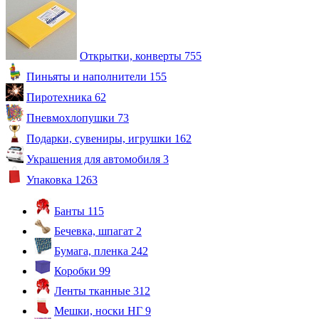
Открытки, конверты
755
Пиньяты и наполнители
155
Пиротехника
62
Пневмохлопушки
73
Подарки, сувениры, игрушки
162
Украшения для автомобиля
3
Упаковка
1263
Банты
115
Бечевка, шпагат
2
Бумага, пленка
242
Коробки
99
Ленты тканные
312
Мешки, носки НГ
9