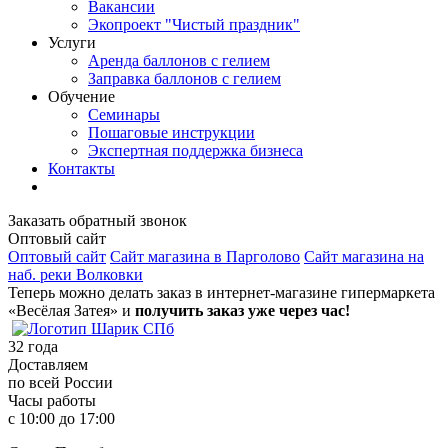
Вакансии
Экопроект "Чистый праздник"
Услуги
Аренда баллонов с гелием
Заправка баллонов с гелием
Обучение
Семинары
Пошаговые инструкции
Экспертная поддержка бизнеса
Контакты
Заказать обратный звонок
Оптовый сайт
Оптовый сайт
Сайт магазина в Парголово
Сайт магазина на
наб. реки Волковки
Теперь можно делать заказ в интернет-магазине гипермаркета
«Весёлая Затея» и
получить заказ уже через час!
32
года
Доставляем
по всей России
Часы работы
с 10:00 до 17:00