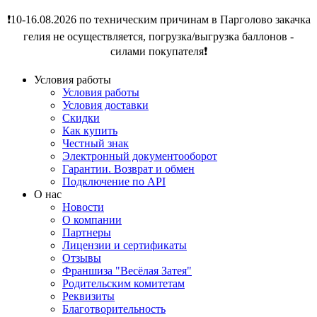
❗️10-16.08.2026 по техническим причинам в Парголово закачка
гелия не осуществляется, погрузка/выгрузка баллонов -
силами покупателя❗️
Условия работы
Условия работы
Условия доставки
Скидки
Как купить
Честный знак
Электронный документооборот
Гарантии. Возврат и обмен
Подключение по API
О нас
Новости
О компании
Партнеры
Лицензии и сертификаты
Отзывы
Франшиза "Весёлая Затея"
Родительским комитетам
Реквизиты
Благотворительность