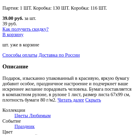
Партия: 1 ШТ. Коробка: 130 ШТ. Коробка: 116 ШТ.
39.00 руб.
за шт.
39 руб.
Как получить скидку?
В корзину
шт. уже в корзине
Способы оплаты
Доставка по России
Описание
Подарок, изысканно упакованный в красивую, яркую бумагу
добавит особое, праздничное настроение и под
черкнет ваше
искреннее желание порадовать человека. Бумага поставляется
в компактном рулоне, в рулоне 1 лист, размер листа 67х99 см,
плотность бумаги 80 г/м2.
Читать далее
Скрыть
Коллекции
Цветы Любимым
Событие
Праздник
Цвет