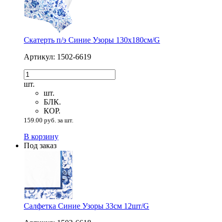
Скатерть п/э Синие Узоры 130х180см/G
Артикул: 1502-6619
шт.
шт.
БЛК.
КОР.
159.00 руб. за шт.
В корзину
Под заказ
Салфетка Синие Узоры 33см 12шт/G