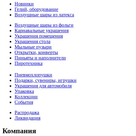
Новинки
Гелий, оборудование
Воздушные шары из латекса
Воздушные шары из фольги
Карнавальные украшения
Украшения помещения
Украшения стола
Мыльные пузыри
Открытки, конверты
Пиньяты и наполнители
Пиротехника
Пневмохлопушки
Подарки, сувениры, игрушки
Украшения для автомобиля
Упаковка
Коллекции
События
Распродажа
Ликвидация
Компания