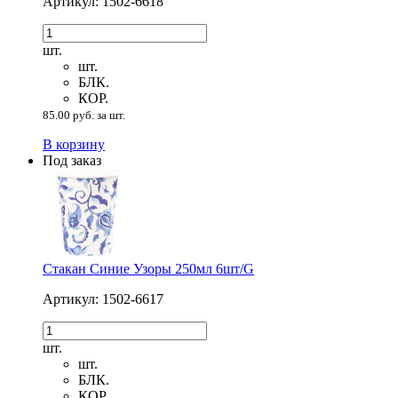
Артикул: 1502-6618
шт.
шт.
БЛК.
КОР.
85.00 руб. за шт.
В корзину
Под заказ
Стакан Синие Узоры 250мл 6шт/G
Артикул: 1502-6617
шт.
шт.
БЛК.
КОР.