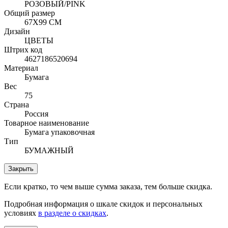
РОЗОВЫЙ/PINK
Общий размер
67Х99 СМ
Дизайн
ЦВЕТЫ
Штрих код
4627186520694
Материал
Бумага
Вес
75
Страна
Россия
Товарное наименование
Бумага упаковочная
Тип
БУМАЖНЫЙ
Закрыть
Если кратко, то чем выше сумма заказа, тем больше скидка.
Подробная информация о шкале скидок и персональных
условиях
в разделе о скидках
.