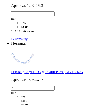
Артикул: 1207-6793
шт.
шт.
КОР.
152.00 руб. за шт.
В корзину
Новинка
Гирлянда-буквы С ДР Синие Узоры 210см/G
Артикул: 1505-2427
шт.
шт.
БЛК.