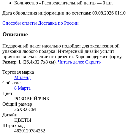
Количество - Распределительный центр —
0 шт.
Дата обновления информации по остаткам:
09.08.2026 01:10
Способы оплаты
Доставка по России
Описание
Подарочный пакет идеально подойдет для эксклюзивной
упаковки любого подарка! Интересный дизайн усили
т
приятное впечатление от презента. Хорошо держит форму.
Размер: L (26,4х32,7х8 см).
Читать далее
Скрыть
Торговая марка
Миленд
Событие
8 Марта
Цвет
РОЗОВЫЙ/PINK
Общий размер
26Х32 СМ
Дизайн
ЦВЕТЫ
Штрих код
4620129784252