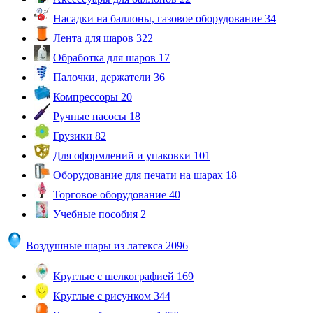
Насадки на баллоны, газовое оборудование
34
Лента для шаров
322
Обработка для шаров
17
Палочки, держатели
36
Компрессоры
20
Ручные насосы
18
Грузики
82
Для оформлений и упаковки
101
Оборудование для печати на шарах
18
Торговое оборудование
40
Учебные пособия
2
Воздушные шары из латекса
2096
Круглые с шелкографией
169
Круглые с рисунком
344