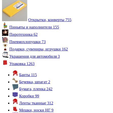
Открытки, конверты
755
Пиньяты и наполнители
155
Пиротехника
62
Пневмохлопушки
73
Подарки, сувениры, игрушки
162
Украшения для автомобиля
3
Упаковка
1263
Банты
115
Бечевка, шпагат
2
Бумага, пленка
242
Коробки
99
Ленты тканные
312
Мешки, носки НГ
9