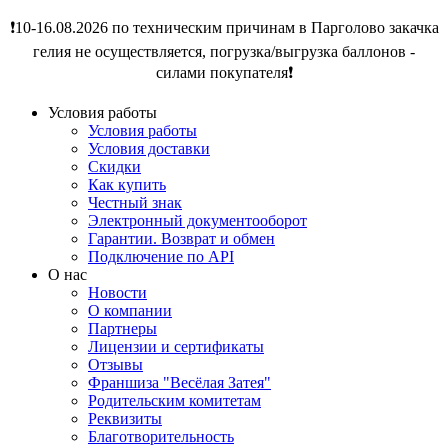
❗️10-16.08.2026 по техническим причинам в Парголово закачка
гелия не осуществляется, погрузка/выгрузка баллонов -
силами покупателя❗️
Условия работы
Условия работы
Условия доставки
Скидки
Как купить
Честный знак
Электронный документооборот
Гарантии. Возврат и обмен
Подключение по API
О нас
Новости
О компании
Партнеры
Лицензии и сертификаты
Отзывы
Франшиза "Весёлая Затея"
Родительским комитетам
Реквизиты
Благотворительность