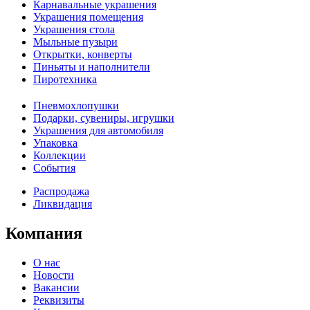
Карнавальные украшения
Украшения помещения
Украшения стола
Мыльные пузыри
Открытки, конверты
Пиньяты и наполнители
Пиротехника
Пневмохлопушки
Подарки, сувениры, игрушки
Украшения для автомобиля
Упаковка
Коллекции
События
Распродажа
Ликвидация
Компания
О нас
Новости
Вакансии
Реквизиты