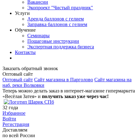
Вакансии
Экопроект "Чистый праздник"
Услуги
Аренда баллонов с гелием
Заправка баллонов с гелием
Обучение
Семинары
Пошаговые инструкции
Экспертная поддержка бизнеса
Контакты
Заказать обратный звонок
Оптовый сайт
Оптовый сайт
Сайт магазина в Парголово
Сайт магазина на
наб. реки Волковки
Теперь можно делать заказ в интернет-магазине гипермаркета
«Весёлая Затея» и
получить заказ уже через час!
32
года
Избранное
Войти
Регистрация
Доставляем
по всей России