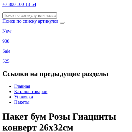
+7 800 100-13-54
Поиск по списку артикулов
New
938
Sale
525
Ссылки на предыдущие разделы
Главная
Каталог товаров
Упаковка
Пакеты
Пакет бум Розы Гиацинты
конверт 26х32см