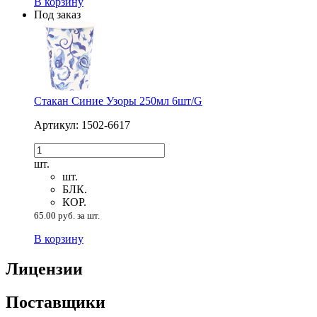
В корзину
Под заказ
Стакан Синие Узоры 250мл 6шт/G
Артикул: 1502-6617
шт.
шт.
БЛК.
КОР.
65.00 руб. за шт.
В корзину
Лицензии
Поставщики