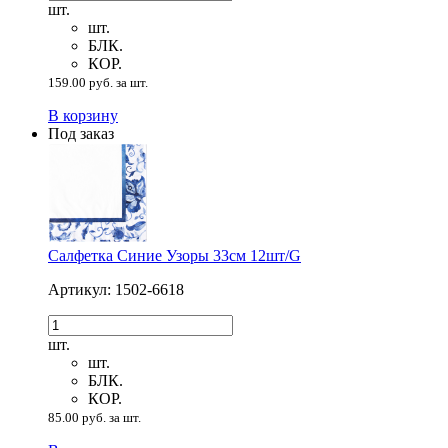
шт.
шт.
БЛК.
КОР.
159.00 руб. за шт.
В корзину
Под заказ
Салфетка Синие Узоры 33см 12шт/G
Артикул: 1502-6618
шт.
шт.
БЛК.
КОР.
85.00 руб. за шт.