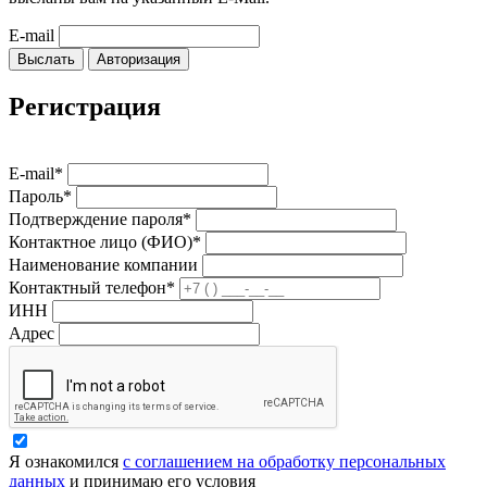
E-mail
Выслать
Авторизация
Регистрация
E-mail*
Пароль*
Подтверждение пароля*
Контактное лицо (ФИО)*
Наименование компании
Контактный телефон*
ИНН
Адрес
Я ознакомился
с соглашением на обработку персональных
данных
и принимаю его условия