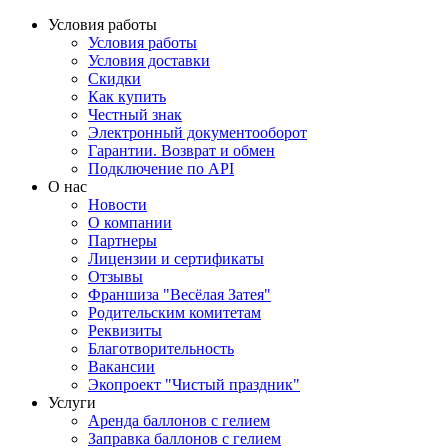
Условия работы
Условия работы
Условия доставки
Скидки
Как купить
Честный знак
Электронный документооборот
Гарантии. Возврат и обмен
Подключение по API
О нас
Новости
О компании
Партнеры
Лицензии и сертификаты
Отзывы
Франшиза "Весёлая Затея"
Родительским комитетам
Реквизиты
Благотворительность
Вакансии
Экопроект "Чистый праздник"
Услуги
Аренда баллонов с гелием
Заправка баллонов с гелием