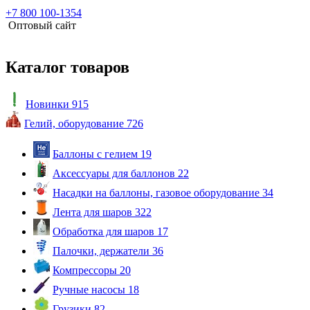
+7 800 100-1354
Оптовый сайт
Каталог товаров
Новинки
915
Гелий, оборудование
726
Баллоны с гелием
19
Аксессуары для баллонов
22
Насадки на баллоны, газовое оборудование
34
Лента для шаров
322
Обработка для шаров
17
Палочки, держатели
36
Компрессоры
20
Ручные насосы
18
Грузики
82