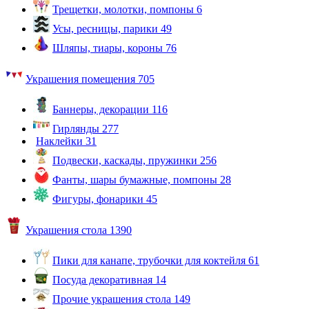
Трещетки, молотки, помпоны
6
Усы, ресницы, парики
49
Шляпы, тиары, короны
76
Украшения помещения
705
Баннеры, декорации
116
Гирлянды
277
Наклейки
31
Подвески, каскады, пружинки
256
Фанты, шары бумажные, помпоны
28
Фигуры, фонарики
45
Украшения стола
1390
Пики для канапе, трубочки для коктейля
61
Посуда декоративная
14
Прочие украшения стола
149