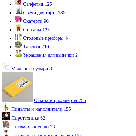
Салфетки
125
Свечи для торта
586
Скатерти
96
Стаканы
123
Столовые приборы
44
Тарелки
210
Украшения для выпечки
2
Мыльные пузыри
81
Открытки, конверты
755
Пиньяты и наполнители
155
Пиротехника
62
Пневмохлопушки
73
Подарки, сувениры, игрушки
162