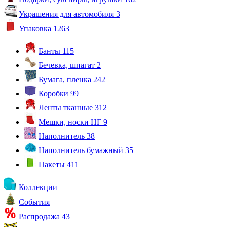
Украшения для автомобиля
3
Упаковка
1263
Банты
115
Бечевка, шпагат
2
Бумага, пленка
242
Коробки
99
Ленты тканные
312
Мешки, носки НГ
9
Наполнитель
38
Наполнитель бумажный
35
Пакеты
411
Коллекции
События
Распродажа
43