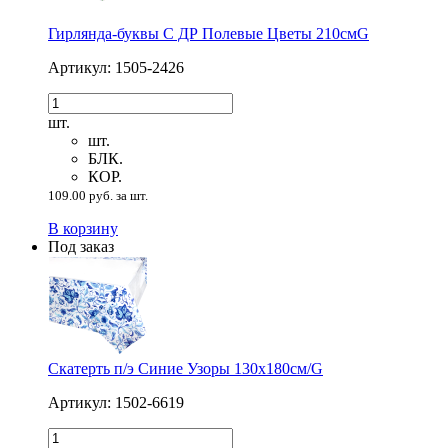
Гирлянда-буквы С ДР Полевые Цветы 210смG
Артикул: 1505-2426
шт.
шт.
БЛК.
КОР.
109.00 руб. за шт.
В корзину
Под заказ
Скатерть п/э Синие Узоры 130х180см/G
Артикул: 1502-6619