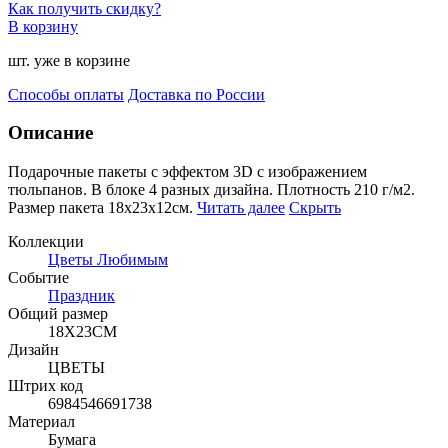
Как получить скидку?
В корзину
шт. уже в корзине
Способы оплаты
Доставка по России
Описание
Подарочные пакеты с эффектом 3D с изображением
тюльпанов. В блоке 4 разных дизайна. Плотность 210 г/
м2.
Размер пакета 18х23х12см.
Читать далее
Скрыть
Коллекции
Цветы Любимым
Событие
Праздник
Общий размер
18Х23СМ
Дизайн
ЦВЕТЫ
Штрих код
6984546691738
Материал
Бумага