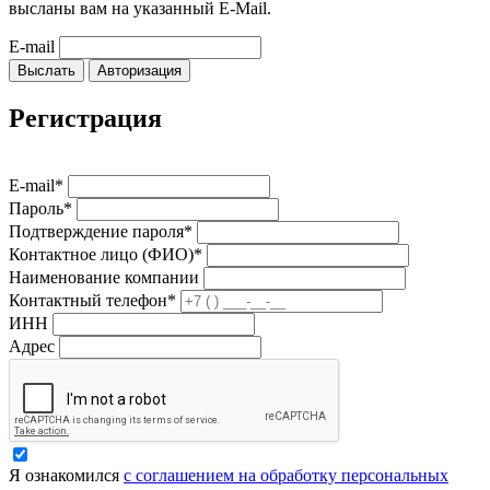
высланы вам на указанный E-Mail.
E-mail
Выслать
Авторизация
Регистрация
E-mail*
Пароль*
Подтверждение пароля*
Контактное лицо (ФИО)*
Наименование компании
Контактный телефон*
ИНН
Адрес
Я ознакомился
с соглашением на обработку персональных