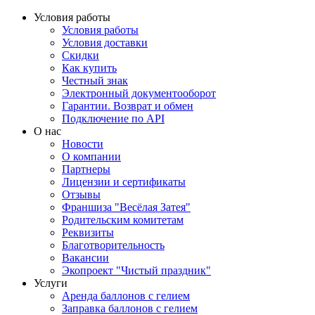
Условия работы
Условия работы
Условия доставки
Скидки
Как купить
Честный знак
Электронный документооборот
Гарантии. Возврат и обмен
Подключение по API
О нас
Новости
О компании
Партнеры
Лицензии и сертификаты
Отзывы
Франшиза "Весёлая Затея"
Родительским комитетам
Реквизиты
Благотворительность
Вакансии
Экопроект "Чистый праздник"
Услуги
Аренда баллонов с гелием
Заправка баллонов с гелием