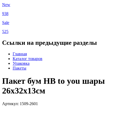
New
938
Sale
525
Ссылки на предыдущие разделы
Главная
Каталог товаров
Упаковка
Пакеты
Пакет бум HB to you шары
26х32х13см
Артикул: 1509-2601