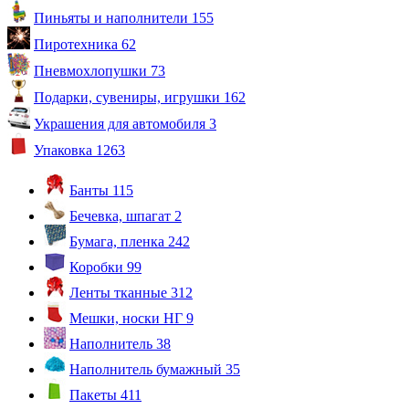
Пиньяты и наполнители
155
Пиротехника
62
Пневмохлопушки
73
Подарки, сувениры, игрушки
162
Украшения для автомобиля
3
Упаковка
1263
Банты
115
Бечевка, шпагат
2
Бумага, пленка
242
Коробки
99
Ленты тканные
312
Мешки, носки НГ
9
Наполнитель
38
Наполнитель бумажный
35
Пакеты
411