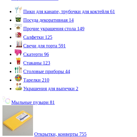
Пики для канапе, трубочки для коктейля
61
Посуда декоративная
14
Прочие украшения стола
149
Салфетки
125
Свечи для торта
591
Скатерти
96
Стаканы
123
Столовые приборы
44
Тарелки
210
Украшения для выпечки
2
Мыльные пузыри
81
Открытки, конверты
755