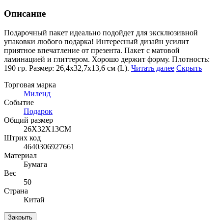
Описание
Подарочный пакет идеально подойдет для эксклюзивной
упаковки любого подарка! Интересный дизайн усили
т
приятное впечатление от презента. Пакет с матовой
ламинацией и глиттером. Хорошо держит форму. Плотность:
190 гр. Размер: 26,4х32,7х13,6 см (L).
Читать далее
Скрыть
Торговая марка
Миленд
Событие
Подарок
Общий размер
26Х32Х13СМ
Штрих код
4640306927661
Материал
Бумага
Вес
50
Страна
Китай
Закрыть