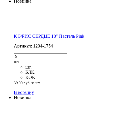
Новинка
К Б/РИС СЕРДЦЕ 18" Пастель Pink
Артикул: 1204-1754
шт.
шт.
БЛК.
КОР.
39.00 руб. за шт.
В корзину
Новинка