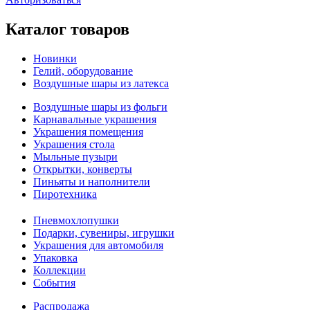
Каталог товаров
Новинки
Гелий, оборудование
Воздушные шары из латекса
Воздушные шары из фольги
Карнавальные украшения
Украшения помещения
Украшения стола
Мыльные пузыри
Открытки, конверты
Пиньяты и наполнители
Пиротехника
Пневмохлопушки
Подарки, сувениры, игрушки
Украшения для автомобиля
Упаковка
Коллекции
События
Распродажа