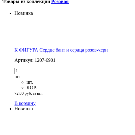
Товары из коллекции
Розовая
Новинка
К ФИГУРА Сердце бант и сердца розов-черн
Артикул: 1207-6901
шт.
шт.
КОР.
72.00 руб. за шт.
В корзину
Новинка