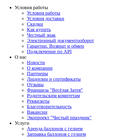
Условия работы
Условия работы
Условия доставки
Скидки
Как купить
Честный знак
Электронный документооборот
Гарантии. Возврат и обмен
Подключение по API
О нас
Новости
О компании
Партнеры
Лицензии и сертификаты
Отзывы
Франшиза "Весёлая Затея"
Родительским комитетам
Реквизиты
Благотворительность
Вакансии
Экопроект "Чистый праздник"
Услуги
Аренда баллонов с гелием
Заправка баллонов с гелием