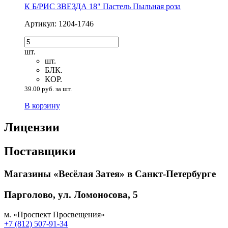
К Б/РИС ЗВЕЗДА 18" Пастель Пыльная роза
Артикул: 1204-1746
шт.
шт.
БЛК.
КОР.
39.00 руб. за шт.
В корзину
Лицензии
Поставщики
Магазины «Весёлая Затея» в Санкт-Петербурге
Парголово, ул. Ломоносова, 5
м. «Проспект Просвещения»
+7 (812) 507-91-34