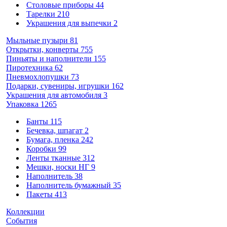
Столовые приборы
44
Тарелки
210
Украшения для выпечки
2
Мыльные пузыри
81
Открытки, конверты
755
Пиньяты и наполнители
155
Пиротехника
62
Пневмохлопушки
73
Подарки, сувениры, игрушки
162
Украшения для автомобиля
3
Упаковка
1265
Банты
115
Бечевка, шпагат
2
Бумага, пленка
242
Коробки
99
Ленты тканные
312
Мешки, носки НГ
9
Наполнитель
38
Наполнитель бумажный
35
Пакеты
413
Коллекции
События