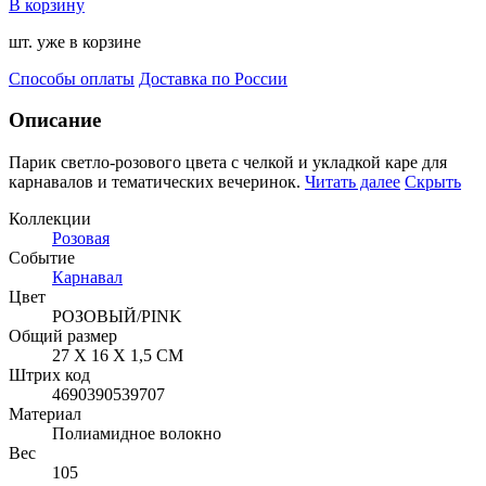
В корзину
шт. уже в корзине
Способы оплаты
Доставка по России
Описание
Парик светло-розового цвета с челкой и укладкой каре для
карнавалов и тематических вечеринок.
Читать далее
Скрыть
Коллекции
Розовая
Событие
Карнавал
Цвет
РОЗОВЫЙ/PINK
Общий размер
27 Х 16 Х 1,5 СМ
Штрих код
4690390539707
Материал
Полиамидное волокно
Вес
105