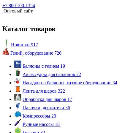
+7 800 100-1354
Оптовый сайт
Каталог товаров
Новинки
917
Гелий, оборудование
726
Баллоны с гелием
19
Аксессуары для баллонов
22
Насадки на баллоны, газовое оборудование
34
Лента для шаров
322
Обработка для шаров
17
Палочки, держатели
36
Компрессоры
20
Ручные насосы
18
Грузики
82