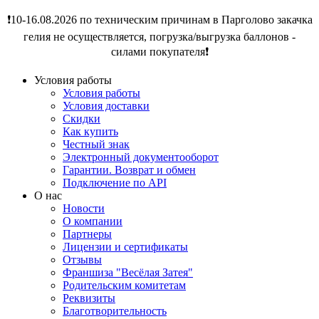
❗️10-16.08.2026 по техническим причинам в Парголово закачка
гелия не осуществляется, погрузка/выгрузка баллонов -
силами покупателя❗️
Условия работы
Условия работы
Условия доставки
Скидки
Как купить
Честный знак
Электронный документооборот
Гарантии. Возврат и обмен
Подключение по API
О нас
Новости
О компании
Партнеры
Лицензии и сертификаты
Отзывы
Франшиза "Весёлая Затея"
Родительским комитетам
Реквизиты
Благотворительность