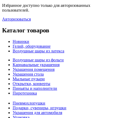
Избранное доступно только для авторизованных
пользователей.
Авторизоваться
Каталог товаров
Новинки
Гелий, оборудование
Воздушные шары из латекса
Воздушные шары из фольги
Карнавальные украшения
Украшения помещения
Украшения стола
Мыльные пузыри
Открытки, конверты
Пиньяты и наполнители
Пиротехника
Пневмохлопушки
Подарки, сувениры, игрушки
Украшения для автомобиля
Упаковка