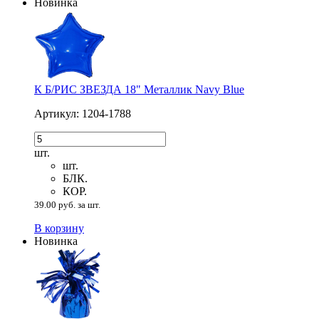
Новинка
К Б/РИС ЗВЕЗДА 18" Металлик Navy Blue
Артикул: 1204-1788
шт.
шт.
БЛК.
КОР.
39.00 руб. за шт.
В корзину
Новинка