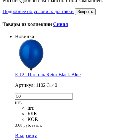
России удобной вам транспортной компанией.
Подробнее об условиях доставки
Закрыть
Товары из коллекции
Синяя
Новинка
Е 12" Пастель Retro Black Blue
Артикул: 1102-3140
шт.
шт.
БЛК.
КОР.
3.68 руб. за шт.
В корзину