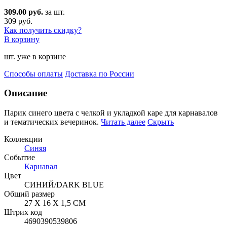
309.00 руб.
за шт.
309 руб.
Как получить скидку?
В корзину
шт. уже в корзине
Способы оплаты
Доставка по России
Описание
Парик синего цвета с челкой и укладкой каре для карнавалов
и тематических вечеринок.
Читать далее
Скрыть
Коллекции
Синяя
Событие
Карнавал
Цвет
СИНИЙ/DARK BLUE
Общий размер
27 Х 16 Х 1,5 СМ
Штрих код
4690390539806