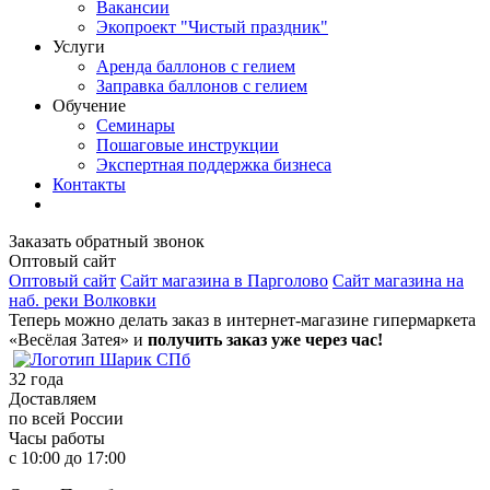
Вакансии
Экопроект "Чистый праздник"
Услуги
Аренда баллонов с гелием
Заправка баллонов с гелием
Обучение
Семинары
Пошаговые инструкции
Экспертная поддержка бизнеса
Контакты
Заказать обратный звонок
Оптовый сайт
Оптовый сайт
Сайт магазина в Парголово
Сайт магазина на
наб. реки Волковки
Теперь можно делать заказ в интернет-магазине гипермаркета
«Весёлая Затея» и
получить заказ уже через час!
32
года
Доставляем
по всей России
Часы работы
с 10:00 до 17:00