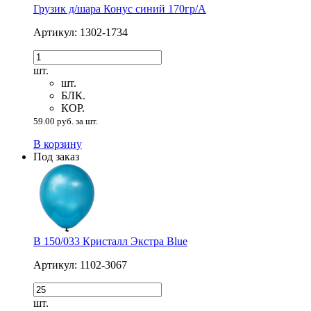
Грузик д/шара Конус синий 170гр/A
Артикул: 1302-1734
шт.
шт.
БЛК.
КОР.
59.00 руб. за шт.
В корзину
Под заказ
В 150/033 Кристалл Экстра Blue
Артикул: 1102-3067
шт.