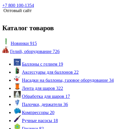
+7 800 100-1354
Оптовый сайт
Каталог товаров
Новинки
915
Гелий, оборудование
726
Баллоны с гелием
19
Аксессуары для баллонов
22
Насадки на баллоны, газовое оборудование
34
Лента для шаров
322
Обработка для шаров
17
Палочки, держатели
36
Компрессоры
20
Ручные насосы
18
Грузики
82