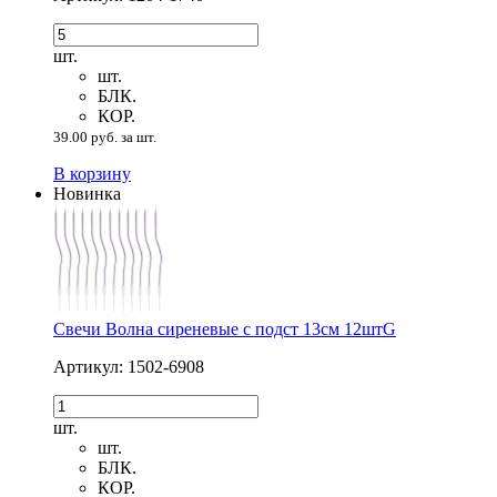
шт.
шт.
БЛК.
КОР.
39.00 руб. за шт.
В корзину
Новинка
Свечи Волна сиреневые с подст 13см 12штG
Артикул: 1502-6908
шт.
шт.
БЛК.
КОР.