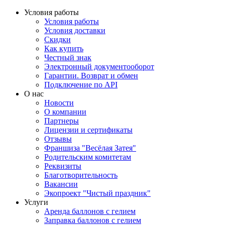
Условия работы
Условия работы
Условия доставки
Скидки
Как купить
Честный знак
Электронный документооборот
Гарантии. Возврат и обмен
Подключение по API
О нас
Новости
О компании
Партнеры
Лицензии и сертификаты
Отзывы
Франшиза "Весёлая Затея"
Родительским комитетам
Реквизиты
Благотворительность
Вакансии
Экопроект "Чистый праздник"
Услуги
Аренда баллонов с гелием
Заправка баллонов с гелием