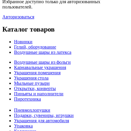
Избранное доступно только для авторизованных
пользователей.
Авторизоваться
Каталог товаров
Новинки
Гелий, оборудование
Воздушные шары из латекса
Воздушные шары из фольги
Карнавальные украшения
Украшения помещения
Украшения стола
Мыльные пузыри
Открытки, конверты
Пиньяты и наполнители
Пиротехника
Пневмохлопушки
Подарки, сувениры, игрушки
Украшения для автомобиля
Упаковка