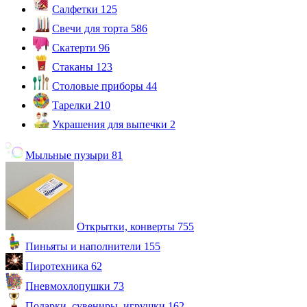
Салфетки
125
Свечи для торта
586
Скатерти
96
Стаканы
123
Столовые приборы
44
Тарелки
210
Украшения для выпечки
2
Мыльные пузыри
81
Открытки, конверты
755
Пиньяты и наполнители
155
Пиротехника
62
Пневмохлопушки
73
Подарки, сувениры, игрушки
162