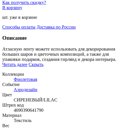
Как получить скидку?
В корзину
шт. уже в корзине
Способы оплаты
Доставка по России
Описание
Атласную ленту можете использовать для декорирования
больших шаров и цветочных композиций, а также д
ля
упаковки подарков, создания гирлянд и декора интерьера.
Читать далее
Скрыть
Коллекции
Фиолетовая
Событие
Аэродизайн
Цвет
СИРЕНЕВЫЙ/LILAC
Штрих код
4690390641790
Материал
Текстиль
Вес