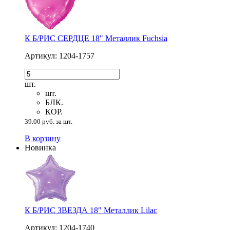
К Б/РИС СЕРДЦЕ 18" Металлик Fuchsia
Артикул: 1204-1757
шт.
шт.
БЛК.
КОР.
39.00 руб. за шт.
В корзину
Новинка
К Б/РИС ЗВЕЗДА 18" Металлик Lilac
Артикул: 1204-1740