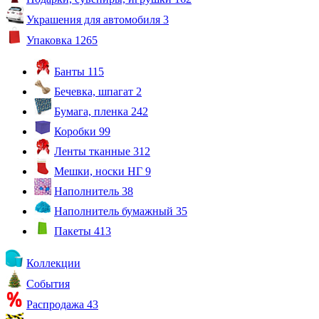
Украшения для автомобиля
3
Упаковка
1265
Банты
115
Бечевка, шпагат
2
Бумага, пленка
242
Коробки
99
Ленты тканные
312
Мешки, носки НГ
9
Наполнитель
38
Наполнитель бумажный
35
Пакеты
413
Коллекции
События
Распродажа
43