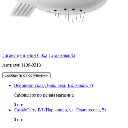
Гигант цеппелин 6,0х2,15 м белый/G
Артикул: 1109-0313
Сообщить о поступлении
Основной склад (наб. реки Волковки, 7)
Самовывоз по ценам магазина
0 шт.
Cash&Carry B3 (Парголово, ул. Ломоносова, 5)
0 шт.