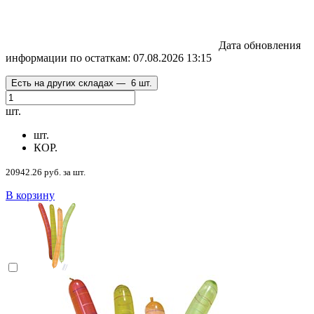
Дата обновления
информации по остаткам:
07.08.2026 13:15
Есть на других складах —
6 шт.
шт.
шт.
КОР.
20942.26 руб. за шт.
В корзину