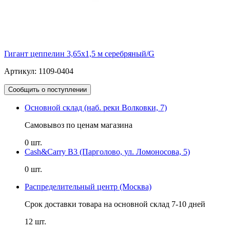
Гигант цеппелин 3,65х1,5 м серебряный/G
Артикул: 1109-0404
Сообщить о поступлении
Основной склад (наб. реки Волковки, 7)
Самовывоз по ценам магазина
0 шт.
Cash&Carry B3 (Парголово, ул. Ломоносова, 5)
0 шт.
Распределительный центр (Москва)
Срок доставки товара на основной склад 7-10 дней
12 шт.