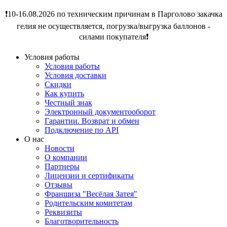
❗️10-16.08.2026 по техническим причинам в Парголово закачка
гелия не осуществляется, погрузка/выгрузка баллонов -
силами покупателя❗️
Условия работы
Условия работы
Условия доставки
Скидки
Как купить
Честный знак
Электронный документооборот
Гарантии. Возврат и обмен
Подключение по API
О нас
Новости
О компании
Партнеры
Лицензии и сертификаты
Отзывы
Франшиза "Весёлая Затея"
Родительским комитетам
Реквизиты
Благотворительность