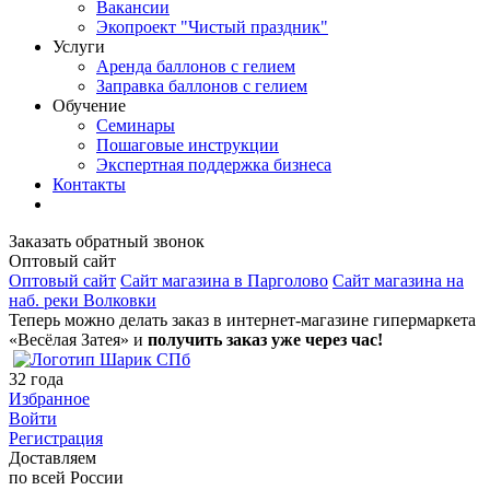
Вакансии
Экопроект "Чистый праздник"
Услуги
Аренда баллонов с гелием
Заправка баллонов с гелием
Обучение
Семинары
Пошаговые инструкции
Экспертная поддержка бизнеса
Контакты
Заказать обратный звонок
Оптовый сайт
Оптовый сайт
Сайт магазина в Парголово
Сайт магазина на
наб. реки Волковки
Теперь можно делать заказ в интернет-магазине гипермаркета
«Весёлая Затея» и
получить заказ уже через час!
32
года
Избранное
Войти
Регистрация
Доставляем
по всей России