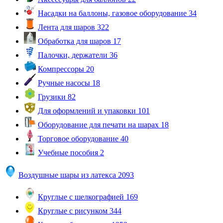
Насадки на баллоны, газовое оборудование
34
Лента для шаров
322
Обработка для шаров
17
Палочки, держатели
36
Компрессоры
20
Ручные насосы
18
Грузики
82
Для оформлений и упаковки
101
Оборудование для печати на шарах
18
Торговое оборудование
40
Учебные пособия
2
Воздушные шары из латекса
2093
Круглые с шелкографией
169
Круглые с рисунком
344