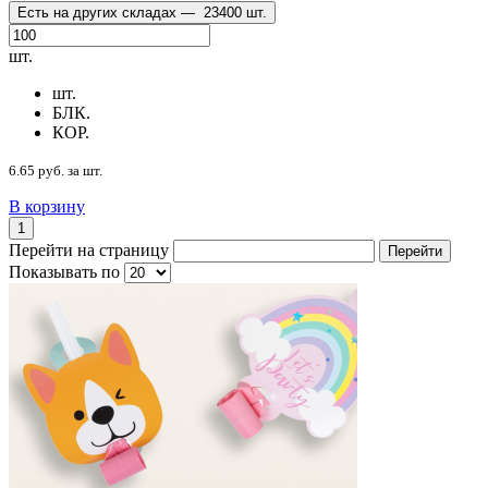
Есть на других складах —
23400 шт.
шт.
шт.
БЛК.
КОР.
6.65 руб. за шт.
В корзину
1
Перейти на страницу
Перейти
Показывать по