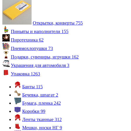
Открытки, конверты
755
Пиньяты и наполнители
155
Пиротехника
62
Пневмохлопушки
73
Подарки, сувениры, игрушки
162
Украшения для автомобиля
3
Упаковка
1263
Банты
115
Бечевка, шпагат
2
Бумага, пленка
242
Коробки
99
Ленты тканные
312
Мешки, носки НГ
9