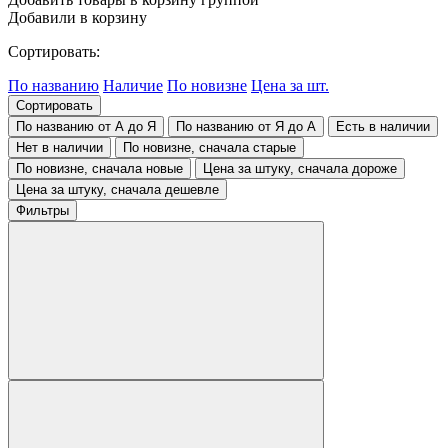
Добавили в корзину
Сортировать:
По названию
Наличие
По новизне
Цена за шт.
Сортировать
По названию от А до Я
По названию от Я до А
Есть в наличии
Нет в наличии
По новизне, сначала старые
По новизне, сначала новые
Цена за штуку, сначала дороже
Цена за штуку, сначала дешевле
Фильтры