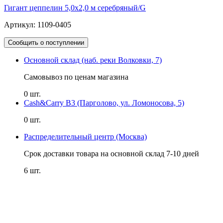
Гигант цеппелин 5,0х2,0 м серебряный/G
Артикул: 1109-0405
Сообщить о поступлении
Основной склад (наб. реки Волковки, 7)
Самовывоз по ценам магазина
0 шт.
Cash&Carry B3 (Парголово, ул. Ломоносова, 5)
0 шт.
Распределительный центр (Москва)
Срок доставки товара на основной склад 7-10 дней
6 шт.