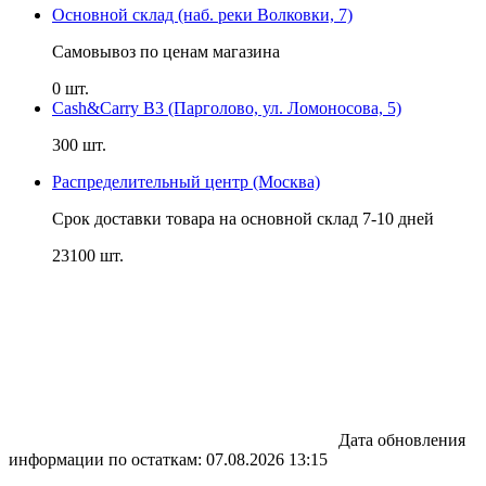
Основной склад (наб. реки Волковки, 7)
Самовывоз по ценам магазина
0 шт.
Cash&Carry B3 (Парголово, ул. Ломоносова, 5)
300 шт.
Распределительный центр (Москва)
Срок доставки товара на основной склад 7-10 дней
23100 шт.
Дата обновления
информации по остаткам:
07.08.2026 13:15