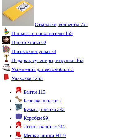
Открытки, конверты
755
Пиньяты и наполнители
155
Пиротехника
62
Пневмохлопушки
73
Подарки, сувениры, игрушки
162
Украшения для автомобиля
3
Упаковка
1263
Банты
115
Бечевка, шпагат
2
Бумага, пленка
242
Коробки
99
Ленты тканные
312
Мешки, носки НГ
9