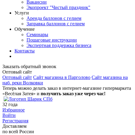
Вакансии
Экопроект "Чистый праздник"
Услуги
Аренда баллонов с гелием
Заправка баллонов с гелием
Обучение
Семинары
Пошаговые инструкции
Экспертная поддержка бизнеса
Контакты
Заказать обратный звонок
Оптовый сайт
Оптовый сайт
Сайт магазина в Парголово
Сайт магазина на
наб. реки Волковки
Теперь можно делать заказ в интернет-магазине гипермаркета
«Весёлая Затея» и
получить заказ уже через час!
32
года
Избранное
Войти
Регистрация
Доставляем
по всей России