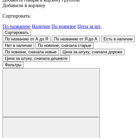
Добавили в корзину
Сортировать:
По названию
Наличие
По новизне
Цена за шт.
Сортировать
По названию от А до Я
По названию от Я до А
Есть в наличии
Нет в наличии
По новизне, сначала старые
По новизне, сначала новые
Цена за штуку, сначала дороже
Цена за штуку, сначала дешевле
Фильтры