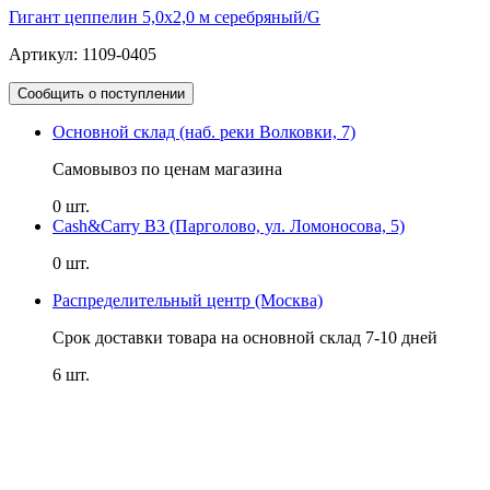
Гигант цеппелин 5,0х2,0 м серебряный/G
Артикул: 1109-0405
Сообщить о поступлении
Основной склад (наб. реки Волковки, 7)
Самовывоз по ценам магазина
0 шт.
Cash&Carry B3 (Парголово, ул. Ломоносова, 5)
0 шт.
Распределительный центр (Москва)
Срок доставки товара на основной склад 7-10 дней
6 шт.