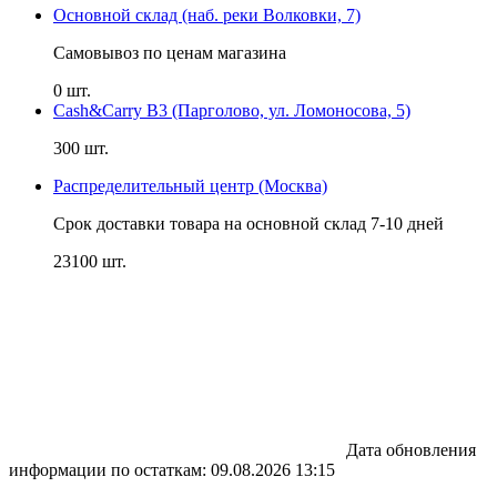
Основной склад (наб. реки Волковки, 7)
Самовывоз по ценам магазина
0 шт.
Cash&Carry B3 (Парголово, ул. Ломоносова, 5)
300 шт.
Распределительный центр (Москва)
Срок доставки товара на основной склад 7-10 дней
23100 шт.
Дата обновления
информации по остаткам:
09.08.2026 13:15