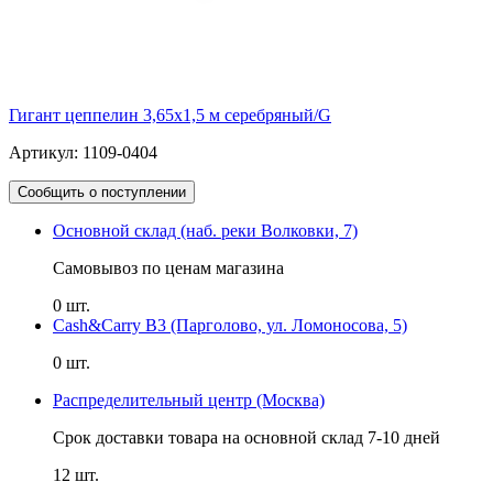
Гигант цеппелин 3,65х1,5 м серебряный/G
Артикул: 1109-0404
Сообщить о поступлении
Основной склад (наб. реки Волковки, 7)
Самовывоз по ценам магазина
0 шт.
Cash&Carry B3 (Парголово, ул. Ломоносова, 5)
0 шт.
Распределительный центр (Москва)
Срок доставки товара на основной склад 7-10 дней
12 шт.