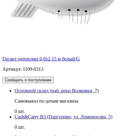
Гигант цеппелин 6,0х2,15 м белый/G
Артикул: 1109-0313
Сообщить о поступлении
Основной склад (наб. реки Волковки, 7)
Самовывоз по ценам магазина
0 шт.
Cash&Carry B3 (Парголово, ул. Ломоносова, 5)
0 шт.