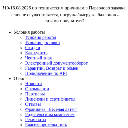
❗️10-16.08.2026 по техническим причинам в Парголово закачка
гелия не осуществляется, погрузка/выгрузка баллонов -
силами покупателя❗️
Условия работы
Условия работы
Условия доставки
Скидки
Как купить
Честный знак
Электронный документооборот
Гарантии. Возврат и обмен
Подключение по API
О нас
Новости
О компании
Партнеры
Лицензии и сертификаты
Отзывы
Франшиза "Весёлая Затея"
Родительским комитетам
Реквизиты
Благотворительность