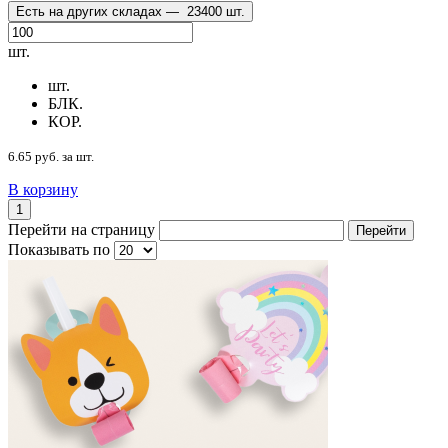
Есть на других складах —
23400 шт.
шт.
шт.
БЛК.
КОР.
6.65 руб. за шт.
В корзину
1
Перейти на страницу
Перейти
Показывать по