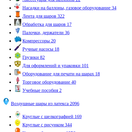
Насадки на баллоны, газовое оборудование
34
Лента для шаров
322
Обработка для шаров
17
Палочки, держатели
36
Компрессоры
20
Ручные насосы
18
Грузики
82
Для оформлений и упаковки
101
Оборудование для печати на шарах
18
Торговое оборудование
40
Учебные пособия
2
Воздушные шары из латекса
2096
Круглые с шелкографией
169
Круглые с рисунком
344