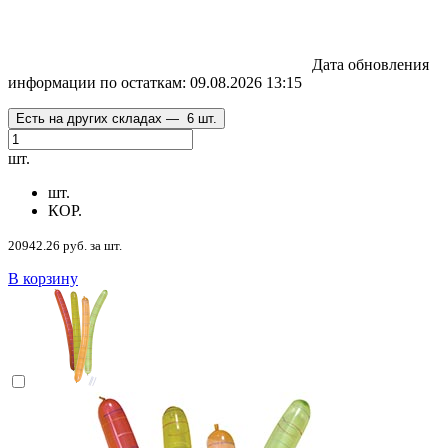
Дата обновления
информации по остаткам:
09.08.2026 13:15
Есть на других складах —
6 шт.
шт.
шт.
КОР.
20942.26 руб. за шт.
В корзину