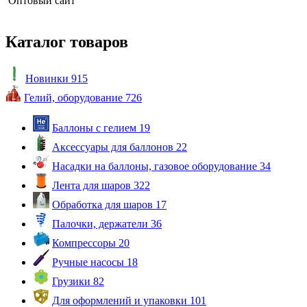
Оптовый сайт
Каталог товаров
Новинки
915
Гелий, оборудование
726
Баллоны с гелием
19
Аксессуары для баллонов
22
Насадки на баллоны, газовое оборудование
34
Лента для шаров
322
Обработка для шаров
17
Палочки, держатели
36
Компрессоры
20
Ручные насосы
18
Грузики
82
Для оформлений и упаковки
101