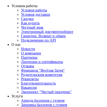
Условия работы
Условия работы
Условия доставки
Скидки
Как купить
Честный знак
Электронный документооборот
Гарантии. Возврат и обмен
Подключение по API
О нас
Новости
О компании
Партнеры
Лицензии и сертификаты
Отзывы
Франшиза "Весёлая Затея"
Родительским комитетам
Реквизиты
Благотворительность
Вакансии
Экопроект "Чистый праздник"
Услуги
Аренда баллонов с гелием
Заправка баллонов с гелием