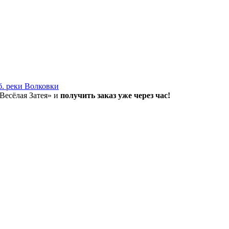
б. реки Волковки
«Весёлая Затея» и
получить заказ уже через час!