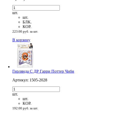
шт.
шт.
БЛК.
КОР.
223.00 руб. за шт.
В корзину
Гирлянда С ДР Гарри Поттер Чиби
Артикул: 1505-2028
шт.
шт.
КОР.
192.00 руб. за шт.