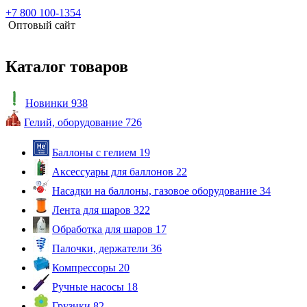
+7 800 100-1354
Оптовый сайт
Каталог товаров
Новинки
938
Гелий, оборудование
726
Баллоны с гелием
19
Аксессуары для баллонов
22
Насадки на баллоны, газовое оборудование
34
Лента для шаров
322
Обработка для шаров
17
Палочки, держатели
36
Компрессоры
20
Ручные насосы
18
Грузики
82