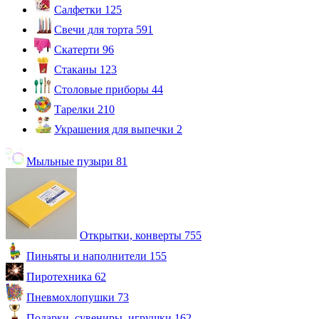
Салфетки
125
Свечи для торта
591
Скатерти
96
Стаканы
123
Столовые приборы
44
Тарелки
210
Украшения для выпечки
2
Мыльные пузыри
81
Открытки, конверты
755
Пиньяты и наполнители
155
Пиротехника
62
Пневмохлопушки
73
Подарки, сувениры, игрушки
162