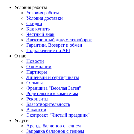
Условия работы
Условия работы
Условия доставки
Скидки
Как купить
Честный знак
Электронный документооборот
Гарантии. Возврат и обмен
Подключение по API
О нас
Новости
О компании
Партнеры
Лицензии и сертификаты
Отзывы
Франшиза "Весёлая Затея"
Родительским комитетам
Реквизиты
Благотворительность
Вакансии
Экопроект "Чистый праздник"
Услуги
Аренда баллонов с гелием
Заправка баллонов с гелием