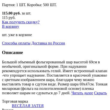
Партия: 1 ШТ. Коробка: 500 ШТ.
115.00 руб.
за шт.
115 руб.
Как получить скидку?
В корзину
шт. уже в корзине
Способы оплаты
Доставка по России
Описание
Большой объемный фольгированный шар высотой 69см в
необычной, оригинальной форме. При надувании
реко
мендуется использовать гелий. Имеет встроенный клапан
-что упрощает надувание. Поставляется в красочной упаковке
с цветным изображением шара, благодаря чему можно
выставлять товар в сдутом виде. Размер шара 69x47см. Тонкая
миларовая (фольга на полиэтиленовой основе) пленка
позволяет шарам не сдуваться до 7 дней.
Читать далее
Скрыть
Торговая марка
ВЕСЁЛАЯ ЗАТЕЯ