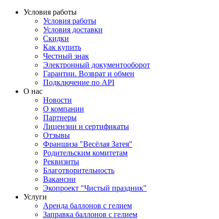
Условия работы
Условия работы
Условия доставки
Скидки
Как купить
Честный знак
Электронный документооборот
Гарантии. Возврат и обмен
Подключение по API
О нас
Новости
О компании
Партнеры
Лицензии и сертификаты
Отзывы
Франшиза "Весёлая Затея"
Родительским комитетам
Реквизиты
Благотворительность
Вакансии
Экопроект "Чистый праздник"
Услуги
Аренда баллонов с гелием
Заправка баллонов с гелием