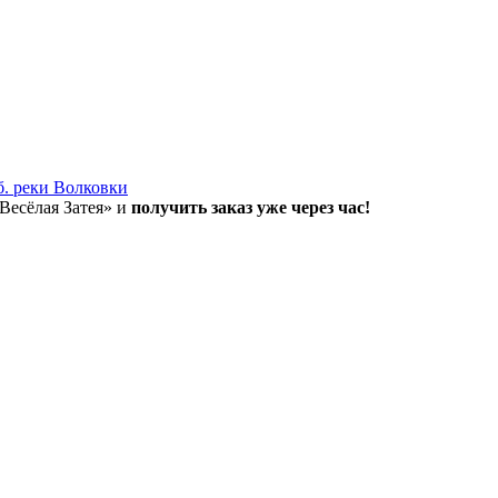
б. реки Волковки
«Весёлая Затея» и
получить заказ уже через час!