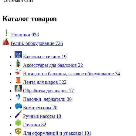
Оптовый сайт
Каталог товаров
Новинки
938
Гелий, оборудование
726
Баллоны с гелием
19
Аксессуары для баллонов
22
Насадки на баллоны, газовое оборудование
34
Лента для шаров
322
Обработка для шаров
17
Палочки, держатели
36
Компрессоры
20
Ручные насосы
18
Грузики
82
Для оформлений и упаковки
101