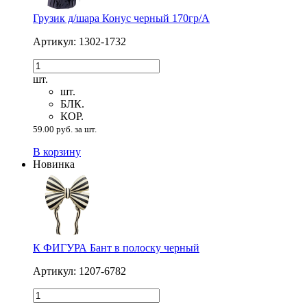
Грузик д/шара Конус черный 170гр/A
Артикул: 1302-1732
шт.
шт.
БЛК.
КОР.
59.00 руб. за шт.
В корзину
Новинка
К ФИГУРА Бант в полоску черный
Артикул: 1207-6782