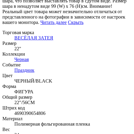
шара, что позволяет выставлять товар в сдутом виде. Размер
шара в ненадутом виде 99 (W) x 76 (H)см. Внимание!
Реальный цвет товара может незначительно отличаться от
представленного на фотографии в зависимости от настроек
вашего монитора.
Читать далее
Скрыть
Торговая марка
ВЕСЁЛАЯ ЗАТЕЯ
Размер
22"
Коллекции
Черная
Событие
Праздник
Цвет
ЧЕРНЫЙ/BLACK
Форма
ФИГУРА
Общий размер
22"/56CM
Штрих код
4690390654806
Материал
Полимерная фольгированная пленка
Вес