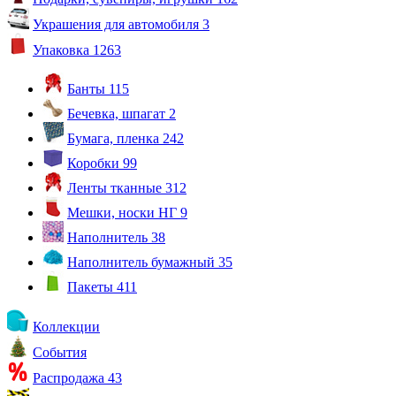
Украшения для автомобиля
3
Упаковка
1263
Банты
115
Бечевка, шпагат
2
Бумага, пленка
242
Коробки
99
Ленты тканные
312
Мешки, носки НГ
9
Наполнитель
38
Наполнитель бумажный
35
Пакеты
411
Коллекции
События
Распродажа
43