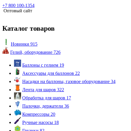
+7 800 100-1354
Оптовый сайт
Каталог товаров
Новинки
915
Гелий, оборудование
726
Баллоны с гелием
19
Аксессуары для баллонов
22
Насадки на баллоны, газовое оборудование
34
Лента для шаров
322
Обработка для шаров
17
Палочки, держатели
36
Компрессоры
20
Ручные насосы
18
Грузики
82