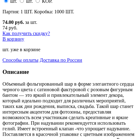
шт.
шт.
КОР.
Партия: 1 ШТ. Коробка: 1000 ШТ.
74.00 руб.
за шт.
74 руб.
Как получить скидку?
В корзину
шт. уже в корзине
Способы оплаты
Доставка по России
Описание
Объемный фольгированный шар в форме элегантного сердца
черного цвета с сатиновой фактуровой с розовы
м фигурным
бантом — это яркий и привлекательный элемент декора,
который идеально подходит для различных мероприятий,
таких как дни рождения, выписка, свадьба. Такой шар станет
интересным акцентом для фотозоны, предоставляя
возможность всем участникам сделать креативные и яркие
фотографии. При надувании рекомендуется использовать
гелий. Имеет встроенный клапан -что упрощает надувание.
Поставляется в красочной упаковке с цветным изображением