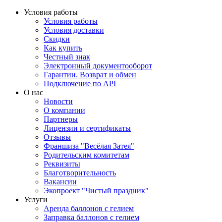
Условия работы
Условия работы
Условия доставки
Скидки
Как купить
Честный знак
Электронный документооборот
Гарантии. Возврат и обмен
Подключение по API
О нас
Новости
О компании
Партнеры
Лицензии и сертификаты
Отзывы
Франшиза "Весёлая Затея"
Родительским комитетам
Реквизиты
Благотворительность
Вакансии
Экопроект "Чистый праздник"
Услуги
Аренда баллонов с гелием
Заправка баллонов с гелием