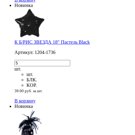
Новинка
К Б/РИС ЗВЕЗДА 18" Пастель Black
Артикул: 1204-1736
шт.
шт.
БЛК.
КОР.
39.00 руб. за шт.
В корзину
Новинка