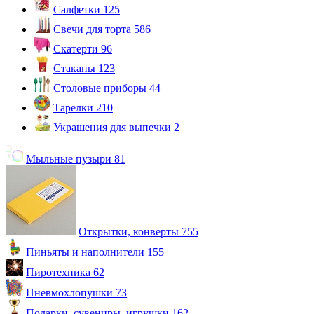
Салфетки
125
Свечи для торта
586
Скатерти
96
Стаканы
123
Столовые приборы
44
Тарелки
210
Украшения для выпечки
2
Мыльные пузыри
81
Открытки, конверты
755
Пиньяты и наполнители
155
Пиротехника
62
Пневмохлопушки
73
Подарки, сувениры, игрушки
162