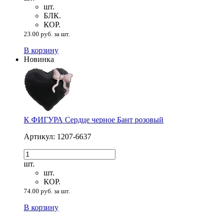
шт.
БЛК.
КОР.
23.00 руб. за шт.
В корзину
Новинка
К ФИГУРА Сердце черное Бант розовый
Артикул: 1207-6637
шт.
шт.
КОР.
74.00 руб. за шт.
В корзину