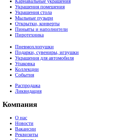
Карнавальные украшения
Украшения помещения
Украшения стола
Мыльные пузыри
Открытки, конверты
Пиньяты и наполнители
Пиротехника
Пневмохлопушки
Подарки, сувениры, игрушки
Украшения для автомобиля
Упаковка
Коллекции
События
Распродажа
Ликвидация
Компания
О нас
Новости
Вакансии
Реквизиты