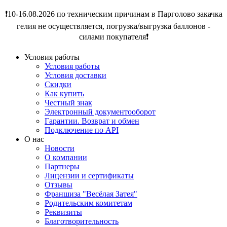
❗️10-16.08.2026 по техническим причинам в Парголово закачка
гелия не осуществляется, погрузка/выгрузка баллонов -
силами покупателя❗️
Условия работы
Условия работы
Условия доставки
Скидки
Как купить
Честный знак
Электронный документооборот
Гарантии. Возврат и обмен
Подключение по API
О нас
Новости
О компании
Партнеры
Лицензии и сертификаты
Отзывы
Франшиза "Весёлая Затея"
Родительским комитетам
Реквизиты
Благотворительность