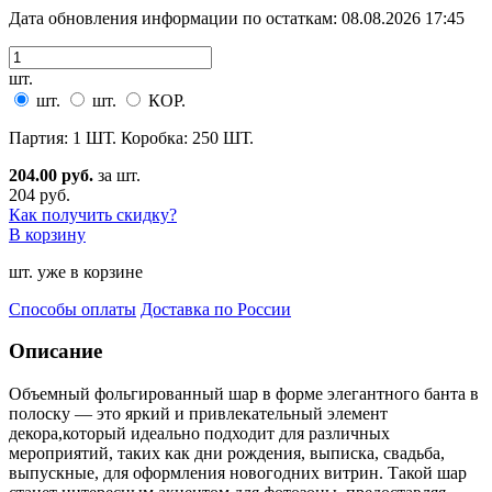
Дата обновления информации по остаткам:
08.08.2026 17:45
шт.
шт.
шт.
КОР.
Партия: 1 ШТ. Коробка: 250 ШТ.
204.00 руб.
за шт.
204 руб.
Как получить скидку?
В корзину
шт. уже в корзине
Способы оплаты
Доставка по России
Описание
Объемный фольгированный шар в форме элегантного банта в
полоску — это яркий и привлекательный элемен
т
декора,который идеально подходит для различных
мероприятий, таких как дни рождения, выписка, свадьба,
выпускные, для оформления новогодних витрин. Такой шар