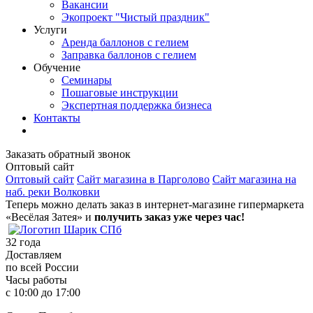
Вакансии
Экопроект "Чистый праздник"
Услуги
Аренда баллонов с гелием
Заправка баллонов с гелием
Обучение
Семинары
Пошаговые инструкции
Экспертная поддержка бизнеса
Контакты
Заказать обратный звонок
Оптовый сайт
Оптовый сайт
Сайт магазина в Парголово
Сайт магазина на
наб. реки Волковки
Теперь можно делать заказ в интернет-магазине гипермаркета
«Весёлая Затея» и
получить заказ уже через час!
32
года
Доставляем
по всей России
Часы работы
с 10:00 до 17:00