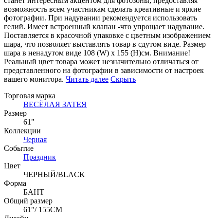
станет интересным акцентом для фотозоны, предоставляя
возможность всем участникам сделать креативные и яркие
фотографии. При надувании рекомендуется использовать
гелий. Имеет встроенный клапан -что упрощает надувание.
Поставляется в красочной упаковке с цветным изображением
шара, что позволяет выставлять товар в сдутом виде. Размер
шара в ненадутом виде 108 (W) x 155 (H)см. Внимание!
Реальный цвет товара может незначительно отличаться от
представленного на фотографии в зависимости от настроек
вашего монитора.
Читать далее
Скрыть
Торговая марка
ВЕСЁЛАЯ ЗАТЕЯ
Размер
61"
Коллекции
Черная
Событие
Праздник
Цвет
ЧЕРНЫЙ/BLACK
Форма
БАНТ
Общий размер
61"/ 155CM