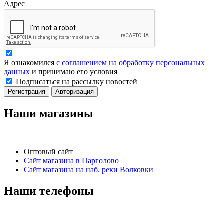
Адрес
Я ознакомился
с соглашением на обработку персональных
данных
и принимаю его условия
Подписаться на рассылку новостей
Регистрация
Авторизация
Наши магазины
Оптовый сайт
Сайт магазина в Парголово
Сайт магазина на наб. реки Волковки
Наши телефоны