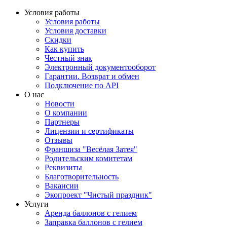
Условия работы
Условия работы
Условия доставки
Скидки
Как купить
Честный знак
Электронный документооборот
Гарантии. Возврат и обмен
Подключение по API
О нас
Новости
О компании
Партнеры
Лицензии и сертификаты
Отзывы
Франшиза "Весёлая Затея"
Родительским комитетам
Реквизиты
Благотворительность
Вакансии
Экопроект "Чистый праздник"
Услуги
Аренда баллонов с гелием
Заправка баллонов с гелием