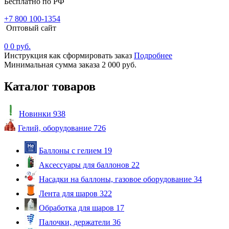
Бесплатно по РФ
+7 800 100-1354
Оптовый сайт
0
0 руб.
Инструкция как сформировать заказ
Подробнее
Минимальная сумма заказа 2 000 руб.
Каталог товаров
Новинки
938
Гелий, оборудование
726
Баллоны с гелием
19
Аксессуары для баллонов
22
Насадки на баллоны, газовое оборудование
34
Лента для шаров
322
Обработка для шаров
17
Палочки, держатели
36