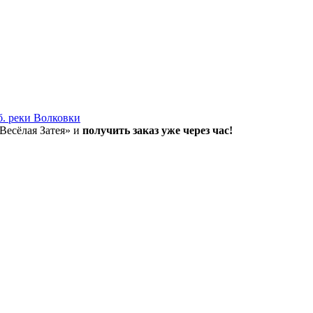
б. реки Волковки
«Весёлая Затея» и
получить заказ уже через час!