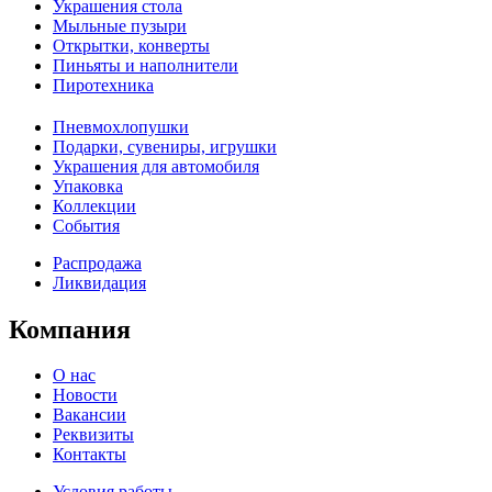
Украшения стола
Мыльные пузыри
Открытки, конверты
Пиньяты и наполнители
Пиротехника
Пневмохлопушки
Подарки, сувениры, игрушки
Украшения для автомобиля
Упаковка
Коллекции
События
Распродажа
Ликвидация
Компания
О нас
Новости
Вакансии
Реквизиты
Контакты
Условия работы