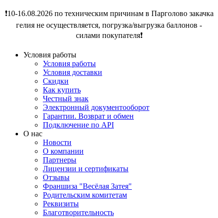
❗️10-16.08.2026 по техническим причинам в Парголово закачка
гелия не осуществляется, погрузка/выгрузка баллонов -
силами покупателя❗️
Условия работы
Условия работы
Условия доставки
Скидки
Как купить
Честный знак
Электронный документооборот
Гарантии. Возврат и обмен
Подключение по API
О нас
Новости
О компании
Партнеры
Лицензии и сертификаты
Отзывы
Франшиза "Весёлая Затея"
Родительским комитетам
Реквизиты
Благотворительность