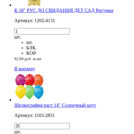
К 18" РУС ДО СВИДАНИЯ ДЕТ САД Рисунки
Артикул: 1202-4131
шт.
шт.
БЛК.
КОР.
62.00 руб. за шт.
В корзину
Шелкография паст 14" Солнечный круг
Артикул: 1103-2851
шт.