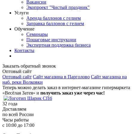
Вакансии
Экопроект "Чистый праздник"
Услуги
Аренда баллонов с гелием
Заправка баллонов с гелием
Обучение
Семинары
Пошаговые инструкции
Экспертная поддержка бизнеса
Контакты
Заказать обратный звонок
Оптовый сайт
Оптовый сайт
Сайт магазина в Парголово
Сайт магазина на
наб. реки Волковки
Теперь можно делать заказ в интернет-магазине гипермаркета
«Весёлая Затея» и
получить заказ уже через час!
32
года
Доставляем
по всей России
Часы работы
с 10:00 до 17:00