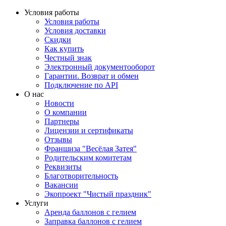
Условия работы
Условия работы
Условия доставки
Скидки
Как купить
Честный знак
Электронный документооборот
Гарантии. Возврат и обмен
Подключение по API
О нас
Новости
О компании
Партнеры
Лицензии и сертификаты
Отзывы
Франшиза "Весёлая Затея"
Родительским комитетам
Реквизиты
Благотворительность
Вакансии
Экопроект "Чистый праздник"
Услуги
Аренда баллонов с гелием
Заправка баллонов с гелием