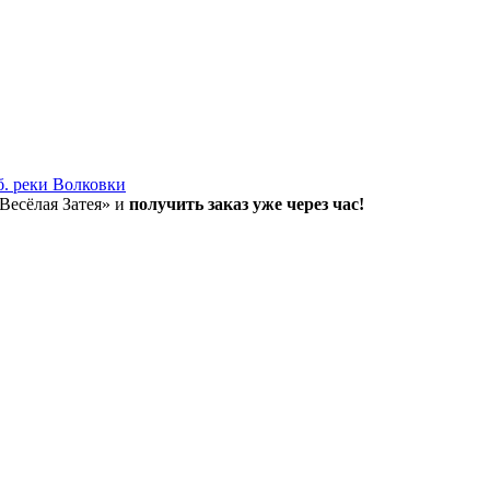
б. реки Волковки
«Весёлая Затея» и
получить заказ уже через час!