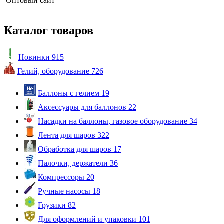
Оптовый сайт
Каталог товаров
Новинки
915
Гелий, оборудование
726
Баллоны с гелием
19
Аксессуары для баллонов
22
Насадки на баллоны, газовое оборудование
34
Лента для шаров
322
Обработка для шаров
17
Палочки, держатели
36
Компрессоры
20
Ручные насосы
18
Грузики
82
Для оформлений и упаковки
101