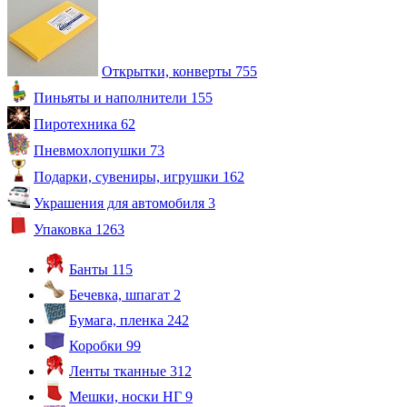
Открытки, конверты
755
Пиньяты и наполнители
155
Пиротехника
62
Пневмохлопушки
73
Подарки, сувениры, игрушки
162
Украшения для автомобиля
3
Упаковка
1263
Банты
115
Бечевка, шпагат
2
Бумага, пленка
242
Коробки
99
Ленты тканные
312
Мешки, носки НГ
9