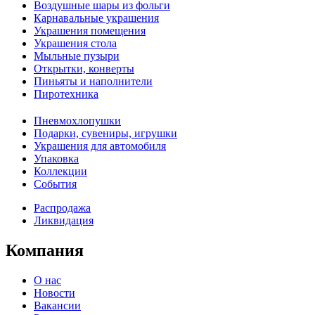
Воздушные шары из фольги
Карнавальные украшения
Украшения помещения
Украшения стола
Мыльные пузыри
Открытки, конверты
Пиньяты и наполнители
Пиротехника
Пневмохлопушки
Подарки, сувениры, игрушки
Украшения для автомобиля
Упаковка
Коллекции
События
Распродажа
Ликвидация
Компания
О нас
Новости
Вакансии