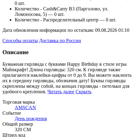
0 шт.
Количество - Cash&Carry B3 (Парголово, ул.
Ломоносова, 5) —
0 шт.
Количество - Распределительный центр —
0 шт.
Дата обновления информации по остаткам:
09.08.2026 01:10
Способы оплаты
Доставка по России
Описание
Бумажная гирлянда с буквами Happy Birthday в стиле игры
Майнкрафт! Длина гирлянды: 320 см. К гирлянд
е также
прилагаются наклейки-цифры от 0 до 9. Вы можете наклеить
их в середину гирлянды, обозначив дату! Буквы гирлянды
скреплены между собой, на концах гирлянды - петельки для
удобного крепления.
Читать далее
Скрыть
Торговая марка
AMSCAN
Событие
День рождения
Общий размер
320 СМ
Штрих код