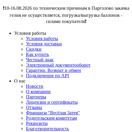
❗️10-16.08.2026 по техническим причинам в Парголово закачка
гелия не осуществляется, погрузка/выгрузка баллонов -
силами покупателя❗️
Условия работы
Условия работы
Условия доставки
Скидки
Как купить
Честный знак
Электронный документооборот
Гарантии. Возврат и обмен
Подключение по API
О нас
Новости
О компании
Партнеры
Лицензии и сертификаты
Отзывы
Франшиза "Весёлая Затея"
Родительским комитетам
Реквизиты
Благотворительность