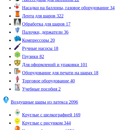
Насадки на баллоны, газовое оборудование
34
Лента для шаров
322
Обработка для шаров
17
Палочки, держатели
36
Компрессоры
20
Ручные насосы
18
Грузики
82
Для оформлений и упаковки
101
Оборудование для печати на шарах
18
Торговое оборудование
40
Учебные пособия
2
Воздушные шары из латекса
2096
Круглые с шелкографией
169
Круглые с рисунком
344