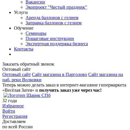
Вакансии
Экопроект "Чистый праздник"
Услуги
Аренда баллонов с гелием
Заправка баллонов с гелием
Обучение
Семинары
Пошаговые инструкции
Экспертная поддержка бизнеса
Контакты
Заказать обратный звонок
Оптовый сайт
Оптовый сайт
Сайт магазина в Парголово
Сайт магазина на
наб. реки Волковки
Теперь можно делать заказ в интернет-магазине гипермаркета
«Весёлая Затея» и
получить заказ уже через час!
32
года
Избранное
Войти
Регистрация
Доставляем
по всей России