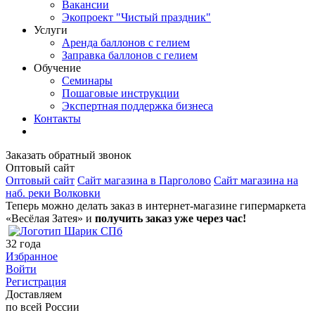
Вакансии
Экопроект "Чистый праздник"
Услуги
Аренда баллонов с гелием
Заправка баллонов с гелием
Обучение
Семинары
Пошаговые инструкции
Экспертная поддержка бизнеса
Контакты
Заказать обратный звонок
Оптовый сайт
Оптовый сайт
Сайт магазина в Парголово
Сайт магазина на
наб. реки Волковки
Теперь можно делать заказ в интернет-магазине гипермаркета
«Весёлая Затея» и
получить заказ уже через час!
32
года
Избранное
Войти
Регистрация
Доставляем
по всей России