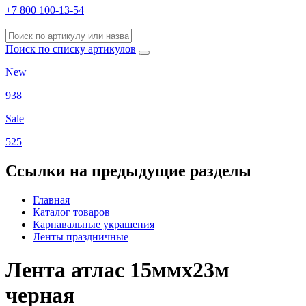
+7 800 100-13-54
Поиск по списку артикулов
New
938
Sale
525
Ссылки на предыдущие разделы
Главная
Каталог товаров
Карнавальные украшения
Ленты праздничные
Лента атлас 15ммх23м
черная