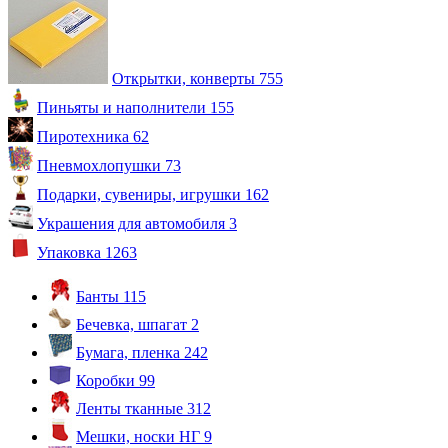
Открытки, конверты
755
Пиньяты и наполнители
155
Пиротехника
62
Пневмохлопушки
73
Подарки, сувениры, игрушки
162
Украшения для автомобиля
3
Упаковка
1263
Банты
115
Бечевка, шпагат
2
Бумага, пленка
242
Коробки
99
Ленты тканные
312
Мешки, носки НГ
9