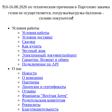
❗️10-16.08.2026 по техническим причинам в Парголово закачка
гелия не осуществляется, погрузка/выгрузка баллонов -
силами покупателя❗️
Условия работы
Условия работы
Условия доставки
Скидки
Как купить
Честный знак
Электронный документооборот
Гарантии. Возврат и обмен
Подключение по API
О нас
Новости
О компании
Партнеры
Лицензии и сертификаты
Отзывы
Франшиза "Весёлая Затея"
Родительским комитетам
Реквизиты
Благотворительность