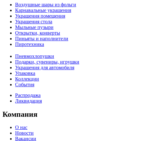
Воздушные шары из фольги
Карнавальные украшения
Украшения помещения
Украшения стола
Мыльные пузыри
Открытки, конверты
Пиньяты и наполнители
Пиротехника
Пневмохлопушки
Подарки, сувениры, игрушки
Украшения для автомобиля
Упаковка
Коллекции
События
Распродажа
Ликвидация
Компания
О нас
Новости
Вакансии