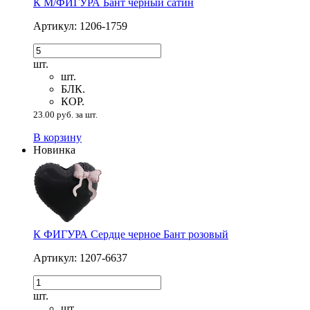
К М/ФИГУРА Бант черный сатин
Артикул: 1206-1759
шт.
шт.
БЛК.
КОР.
23.00 руб. за шт.
В корзину
Новинка
К ФИГУРА Сердце черное Бант розовый
Артикул: 1207-6637
шт.
шт.