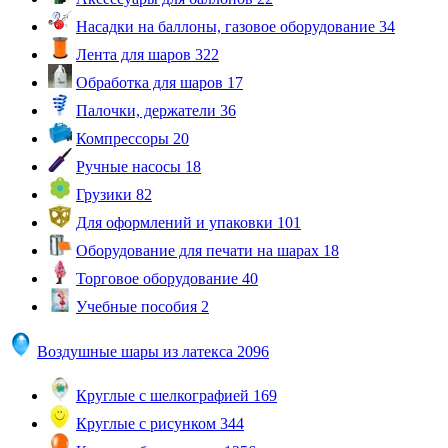
Насадки на баллоны, газовое оборудование
34
Лента для шаров
322
Обработка для шаров
17
Палочки, держатели
36
Компрессоры
20
Ручные насосы
18
Грузики
82
Для оформлений и упаковки
101
Оборудование для печати на шарах
18
Торговое оборудование
40
Учебные пособия
2
Воздушные шары из латекса
2096
Круглые с шелкографией
169
Круглые с рисунком
344