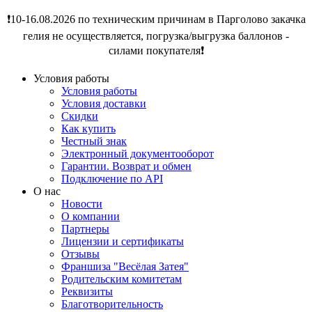
❗️10-16.08.2026 по техническим причинам в Парголово закачка
гелия не осуществляется, погрузка/выгрузка баллонов -
силами покупателя❗️
Условия работы
Условия работы
Условия доставки
Скидки
Как купить
Честный знак
Электронный документооборот
Гарантии. Возврат и обмен
Подключение по API
О нас
Новости
О компании
Партнеры
Лицензии и сертификаты
Отзывы
Франшиза "Весёлая Затея"
Родительским комитетам
Реквизиты
Благотворительность