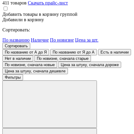
411 товаров
Скачать прайс-лист
Добавить товары в корзину группой
Добавили в корзину
Сортировать:
По названию
Наличие
По новизне
Цена за шт.
Сортировать
По названию от А до Я
По названию от Я до А
Есть в наличии
Нет в наличии
По новизне, сначала старые
По новизне, сначала новые
Цена за штуку, сначала дороже
Цена за штуку, сначала дешевле
Фильтры