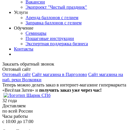
Вакансии
Экопроект "Чистый праздник"
Услуги
Аренда баллонов с гелием
Заправка баллонов с гелием
Обучение
Семинары
Пошаговые инструкции
Экспертная поддержка бизнеса
Контакты
Заказать обратный звонок
Оптовый сайт
Оптовый сайт
Сайт магазина в Парголово
Сайт магазина на
наб. реки Волковки
Теперь можно делать заказ в интернет-магазине гипермаркета
«Весёлая Затея» и
получить заказ уже через час!
32
года
Доставляем
по всей России
Часы работы
с 10:00 до 17:00