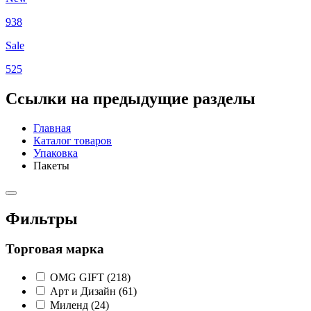
938
Sale
525
Ссылки на предыдущие разделы
Главная
Каталог товаров
Упаковка
Пакеты
Фильтры
Торговая марка
OMG GIFT (
218
)
Арт и Дизайн (
61
)
Миленд (
24
)