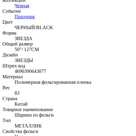
Коллекции
Черная
Событие
Праздник
Цвет
ЧЕРНЫЙ/BLACK
Форма
ЗВЕЗДА
Общий размер
50"/ 127CM
Дизайн
ЗВЕЗДЫ
Штрих код
4690390643077
Материал
Полимерная фольгированная пленка
Вес
83
Страна
Китай
Товарное наименование
Шарики из фольги
Тип
МЕТАЛЛИК
Свойства фольги