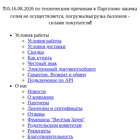
❗️10-16.08.2026 по техническим причинам в Парголово закачка
гелия не осуществляется, погрузка/выгрузка баллонов -
силами покупателя❗️
Условия работы
Условия работы
Условия доставки
Скидки
Как купить
Честный знак
Электронный документооборот
Гарантии. Возврат и обмен
Подключение по API
О нас
Новости
О компании
Партнеры
Лицензии и сертификаты
Отзывы
Франшиза "Весёлая Затея"
Родительским комитетам
Реквизиты
Благотворительность