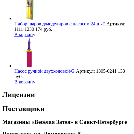
Набор шаров д/моделиров с насосом 24шт/E
Артикул:
1111-1230
174 руб.
В корзину
Насос ручной двухходовой/G
Артикул: 1305-0241
133
руб.
В корзину
Лицензии
Поставщики
Магазины «Весёлая Затея» в Санкт-Петербурге
Парголово, ул. Ломоносова, 5