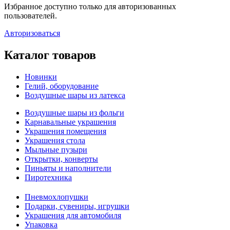
Избранное доступно только для авторизованных
пользователей.
Авторизоваться
Каталог товаров
Новинки
Гелий, оборудование
Воздушные шары из латекса
Воздушные шары из фольги
Карнавальные украшения
Украшения помещения
Украшения стола
Мыльные пузыри
Открытки, конверты
Пиньяты и наполнители
Пиротехника
Пневмохлопушки
Подарки, сувениры, игрушки
Украшения для автомобиля
Упаковка