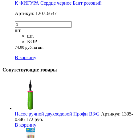
К ФИГУРА Сердце черное Бант розовый
Артикул: 1207-6637
шт.
шт.
КОР.
74.00 руб. за шт.
В корзину
Сопутствующие товары
Насос ручной двухходовой Профи ВЗ/G
Артикул: 1305-
0346
172 руб.
В корзину