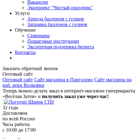
Вакансии
Экопроект "Чистый праздник"
Услуги
Аренда баллонов с гелием
Заправка баллонов с гелием
Обучение
Семинары
Пошаговые инструкции
Экспертная поддержка бизнеса
Контакты
Заказать обратный звонок
Оптовый сайт
Оптовый сайт
Сайт магазина в Парголово
Сайт магазина на
наб. реки Волковки
Теперь можно делать заказ в интернет-магазине гипермаркета
«Весёлая Затея» и
получить заказ уже через час!
32
года
Доставляем
по всей России
Часы работы
с 10:00 до 17:00