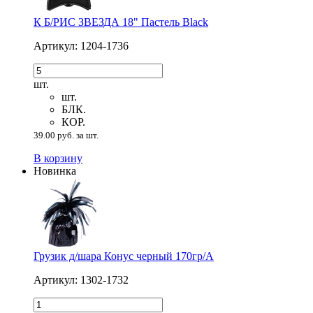
К Б/РИС ЗВЕЗДА 18" Пастель Black
Артикул: 1204-1736
шт.
шт.
БЛК.
КОР.
39.00 руб. за шт.
В корзину
Новинка
Грузик д/шара Конус черный 170гр/A
Артикул: 1302-1732