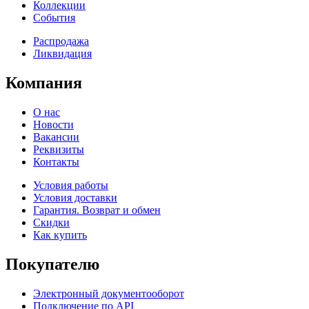
Коллекции
События
Распродажа
Ликвидация
Компания
О нас
Новости
Вакансии
Реквизиты
Контакты
Условия работы
Условия доставки
Гарантия. Возврат и обмен
Скидки
Как купить
Покупателю
Электронный документооборот
Подключение по API