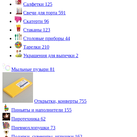
Салфетки
125
Свечи для торта
591
Скатерти
96
Стаканы
123
Столовые приборы
44
Тарелки
210
Украшения для выпечки
2
Мыльные пузыри
81
Открытки, конверты
755
Пиньяты и наполнители
155
Пиротехника
62
Пневмохлопушки
73
Подарки, сувениры, игрушки
162