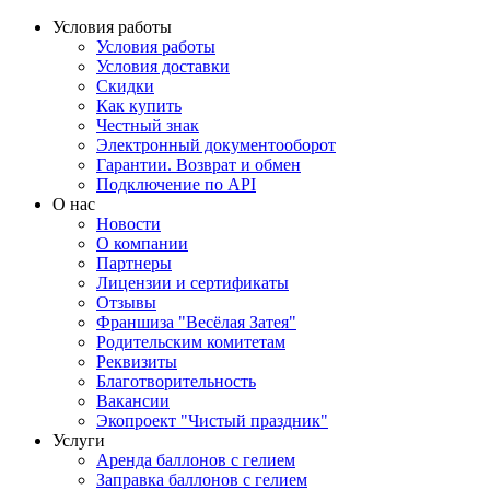
Условия работы
Условия работы
Условия доставки
Скидки
Как купить
Честный знак
Электронный документооборот
Гарантии. Возврат и обмен
Подключение по API
О нас
Новости
О компании
Партнеры
Лицензии и сертификаты
Отзывы
Франшиза "Весёлая Затея"
Родительским комитетам
Реквизиты
Благотворительность
Вакансии
Экопроект "Чистый праздник"
Услуги
Аренда баллонов с гелием
Заправка баллонов с гелием