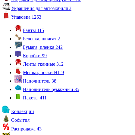
Украшения для автомобиля
3
Упаковка
1263
Банты
115
Бечевка, шпагат
2
Бумага, пленка
242
Коробки
99
Ленты тканные
312
Мешки, носки НГ
9
Наполнитель
38
Наполнитель бумажный
35
Пакеты
411
Коллекции
События
Распродажа
43