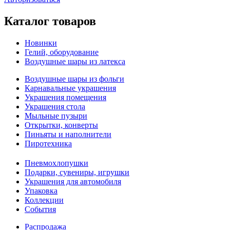
Каталог товаров
Новинки
Гелий, оборудование
Воздушные шары из латекса
Воздушные шары из фольги
Карнавальные украшения
Украшения помещения
Украшения стола
Мыльные пузыри
Открытки, конверты
Пиньяты и наполнители
Пиротехника
Пневмохлопушки
Подарки, сувениры, игрушки
Украшения для автомобиля
Упаковка
Коллекции
События
Распродажа