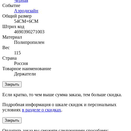
Черная
Событие
Аэродизайн
Общий размер
54СМ+6СМ
Штрих код
4690390271003
Материал
Полипропилен
Вес
115
Страна
Россия
Товарное наименование
Держатели
Закрыть
Если кратко, то чем выше сумма заказа, тем больше скидка.
Подробная информация о шкале скидок и персональных
условиях
в разделе о скидках
.
Закрыть
Оплатить заказ вы сможете следующими способами: