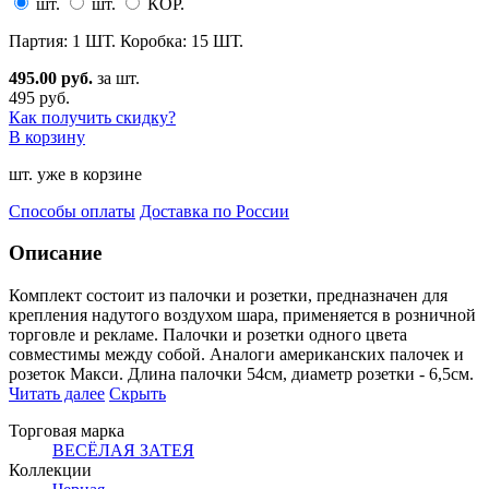
шт.
шт.
КОР.
Партия: 1 ШТ. Коробка: 15 ШТ.
495.00 руб.
за шт.
495 руб.
Как получить скидку?
В корзину
шт. уже в корзине
Способы оплаты
Доставка по России
Описание
Комплект состоит из палочки и розетки, предназначен для
крепления надутого воздухом шара, применяетс
я в розничной
торговле и рекламе. Палочки и розетки одного цвета
совместимы между собой. Аналоги американских палочек и
розеток Макси. Длина палочки 54см, диаметр розетки - 6,5см.
Читать далее
Скрыть
Торговая марка
ВЕСЁЛАЯ ЗАТЕЯ
Коллекции