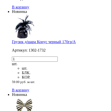
В корзину
Новинка
Грузик д/шара Конус черный 170гр/A
Артикул: 1302-1732
шт.
шт.
БЛК.
КОР.
59.00 руб. за шт.
В корзину
Новинка