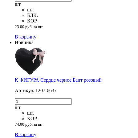
шт.
шт.
БЛК.
КОР.
23.00 руб. за шт.
В корзину
Новинка
К ФИГУРА Сердце черное Бант розовый
Артикул: 1207-6637
шт.
шт.
КОР.
74.00 руб. за шт.
В корзину