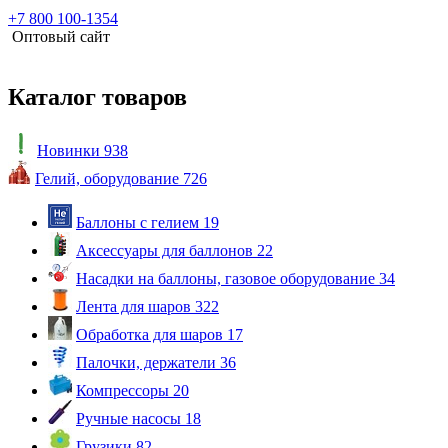
+7 800 100-1354
Оптовый сайт
Каталог товаров
Новинки
938
Гелий, оборудование
726
Баллоны с гелием
19
Аксессуары для баллонов
22
Насадки на баллоны, газовое оборудование
34
Лента для шаров
322
Обработка для шаров
17
Палочки, держатели
36
Компрессоры
20
Ручные насосы
18
Грузики
82