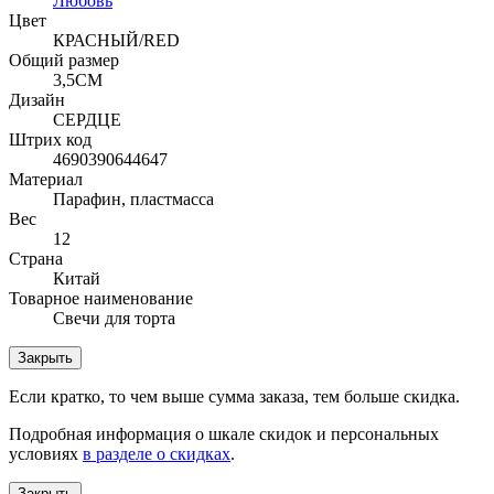
Любовь
Цвет
КРАСНЫЙ/RED
Общий размер
3,5СМ
Дизайн
СЕРДЦЕ
Штрих код
4690390644647
Материал
Парафин, пластмасса
Вес
12
Страна
Китай
Товарное наименование
Свечи для торта
Закрыть
Если кратко, то чем выше сумма заказа, тем больше скидка.
Подробная информация о шкале скидок и персональных
условиях
в разделе о скидках
.
Закрыть