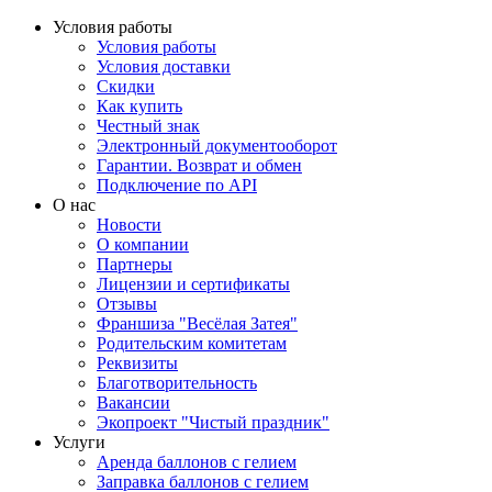
Условия работы
Условия работы
Условия доставки
Скидки
Как купить
Честный знак
Электронный документооборот
Гарантии. Возврат и обмен
Подключение по API
О нас
Новости
О компании
Партнеры
Лицензии и сертификаты
Отзывы
Франшиза "Весёлая Затея"
Родительским комитетам
Реквизиты
Благотворительность
Вакансии
Экопроект "Чистый праздник"
Услуги
Аренда баллонов с гелием
Заправка баллонов с гелием