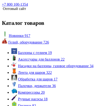
+7 800 100-1354
Оптовый сайт
Каталог товаров
Новинки
917
Гелий, оборудование
726
Баллоны с гелием
19
Аксессуары для баллонов
22
Насадки на баллоны, газовое оборудование
34
Лента для шаров
322
Обработка для шаров
17
Палочки, держатели
36
Компрессоры
20
Ручные насосы
18
Грузики
82