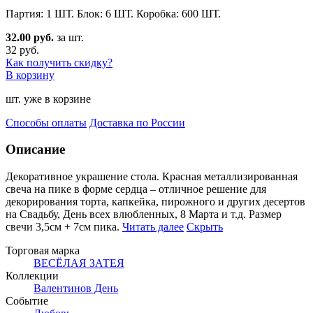
Партия: 1 ШТ. Блок: 6 ШТ. Коробка: 600 ШТ.
32.00 руб.
за шт.
32 руб.
Как получить скидку?
В корзину
шт. уже в корзине
Способы оплаты
Доставка по России
Описание
Декоративное украшение стола. Красная металлизированная
свеча на пике в форме сердца – отличное реше
ние для
декорирования торта, капкейка, пирожного и других десертов
на Свадьбу, День всех влюбленных, 8 Марта и т.д. Размер
свечи 3,5см + 7см пика.
Читать далее
Скрыть
Торговая марка
ВЕСЁЛАЯ ЗАТЕЯ
Коллекции
Валентинов День
Событие