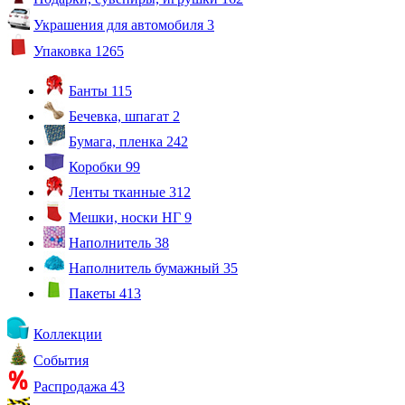
Украшения для автомобиля
3
Упаковка
1265
Банты
115
Бечевка, шпагат
2
Бумага, пленка
242
Коробки
99
Ленты тканные
312
Мешки, носки НГ
9
Наполнитель
38
Наполнитель бумажный
35
Пакеты
413
Коллекции
События
Распродажа
43