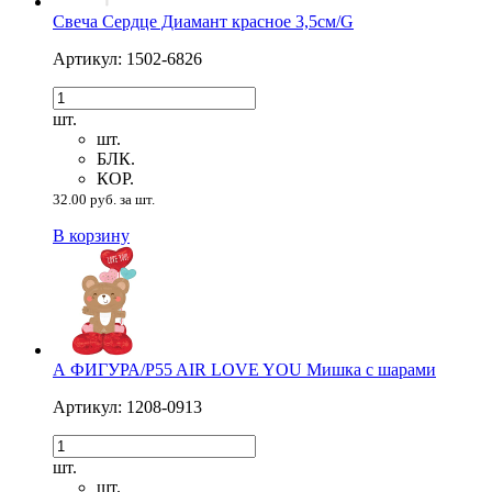
Свеча Сердце Диамант красное 3,5см/G
Артикул: 1502-6826
шт.
шт.
БЛК.
КОР.
32.00 руб. за шт.
В корзину
А ФИГУРА/P55 AIR LOVE YOU Мишка с шарами
Артикул: 1208-0913
шт.
шт.