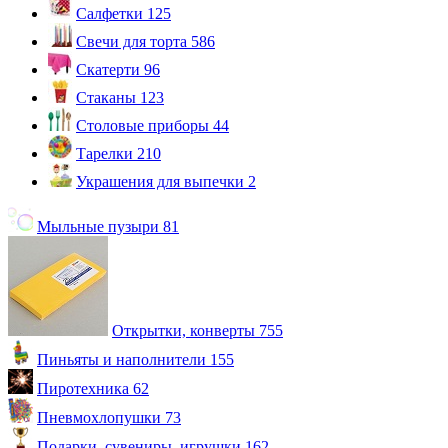
Салфетки
125
Свечи для торта
586
Скатерти
96
Стаканы
123
Столовые приборы
44
Тарелки
210
Украшения для выпечки
2
Мыльные пузыри
81
Открытки, конверты
755
Пиньяты и наполнители
155
Пиротехника
62
Пневмохлопушки
73
Подарки, сувениры, игрушки
162