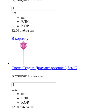
шт.
шт.
БЛК.
КОР.
32.00 руб. за шт.
В корзину
Свеча Сердце Диамант розовое 3,5см/G
Артикул: 1502-6828
шт.
шт.
БЛК.
КОР.
32.00 руб. за шт.