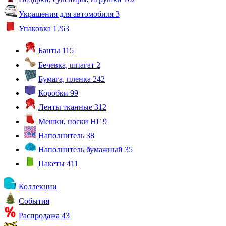
Украшения для автомобиля
3
Упаковка
1263
Банты
115
Бечевка, шпагат
2
Бумага, пленка
242
Коробки
99
Ленты тканные
312
Мешки, носки НГ
9
Наполнитель
38
Наполнитель бумажный
35
Пакеты
411
Коллекции
События
Распродажа
43