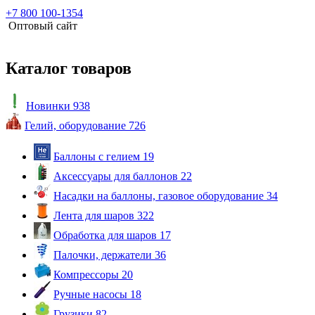
+7 800 100-1354
Оптовый сайт
Каталог товаров
Новинки
938
Гелий, оборудование
726
Баллоны с гелием
19
Аксессуары для баллонов
22
Насадки на баллоны, газовое оборудование
34
Лента для шаров
322
Обработка для шаров
17
Палочки, держатели
36
Компрессоры
20
Ручные насосы
18
Грузики
82