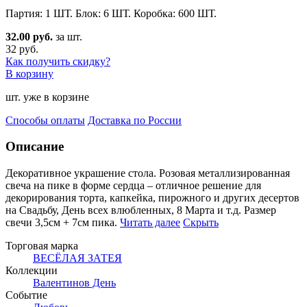
Партия: 1 ШТ. Блок: 6 ШТ. Коробка: 600 ШТ.
32.00 руб.
за шт.
32 руб.
Как получить скидку?
В корзину
шт. уже в корзине
Способы оплаты
Доставка по России
Описание
Декоративное украшение стола. Розовая металлизированная
свеча на пике в форме сердца – отличное реше
ние для
декорирования торта, капкейка, пирожного и других десертов
на Свадьбу, День всех влюбленных, 8 Марта и т.д. Размер
свечи 3,5см + 7см пика.
Читать далее
Скрыть
Торговая марка
ВЕСЁЛАЯ ЗАТЕЯ
Коллекции
Валентинов День
Событие