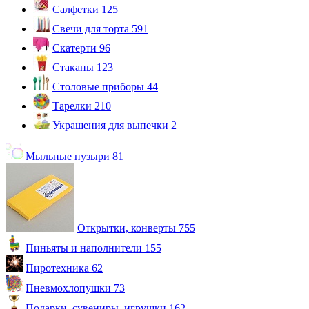
Салфетки
125
Свечи для торта
591
Скатерти
96
Стаканы
123
Столовые приборы
44
Тарелки
210
Украшения для выпечки
2
Мыльные пузыри
81
Открытки, конверты
755
Пиньяты и наполнители
155
Пиротехника
62
Пневмохлопушки
73
Подарки, сувениры, игрушки
162