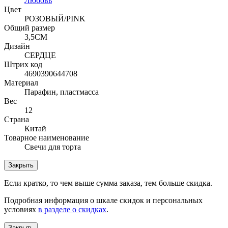
Любовь
Цвет
РОЗОВЫЙ/PINK
Общий размер
3,5СМ
Дизайн
СЕРДЦЕ
Штрих код
4690390644708
Материал
Парафин, пластмасса
Вес
12
Страна
Китай
Товарное наименование
Свечи для торта
Закрыть
Если кратко, то чем выше сумма заказа, тем больше скидка.
Подробная информация о шкале скидок и персональных
условиях
в разделе о скидках
.
Закрыть