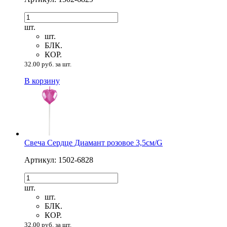
шт.
шт.
БЛК.
КОР.
32.00 руб. за шт.
В корзину
Свеча Сердце Диамант розовое 3,5см/G
Артикул: 1502-6828
шт.
шт.
БЛК.
КОР.
32.00 руб. за шт.