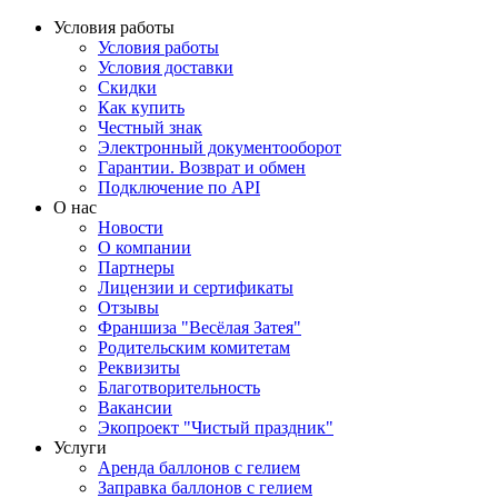
Условия работы
Условия работы
Условия доставки
Скидки
Как купить
Честный знак
Электронный документооборот
Гарантии. Возврат и обмен
Подключение по API
О нас
Новости
О компании
Партнеры
Лицензии и сертификаты
Отзывы
Франшиза "Весёлая Затея"
Родительским комитетам
Реквизиты
Благотворительность
Вакансии
Экопроект "Чистый праздник"
Услуги
Аренда баллонов с гелием
Заправка баллонов с гелием