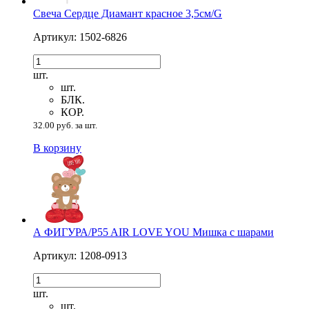
Свеча Сердце Диамант красное 3,5см/G
Артикул: 1502-6826
шт.
шт.
БЛК.
КОР.
32.00 руб. за шт.
В корзину
А ФИГУРА/P55 AIR LOVE YOU Мишка с шарами
Артикул: 1208-0913
шт.
шт.